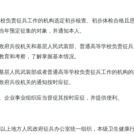
学校负责征兵工作的机构选定初步核查、初步体检合格且
当年预定征集的对象，并通知本人。
政府兵役机关和基层人民武装部、普通高等学校负责征兵
教育和考察，了解掌握基本情况。
基层人民武装部或者普通高等学校负责征兵工作的机构的
政府兵役机关的通知按时应征。
、企业事业组织应当督促其按时应征，并提供便利。
级以上地方人民政府征兵办公室统一组织，本级卫生健康