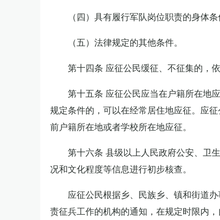
（四）具有履行军队岗位职责的身体条
（五）法律规定的其他条件。
第十四条 应征公民缓征、不征集的，
第十五条 应征公民应当在户籍所在地
规定条件的，可以在经常居住地应征。应征
前户籍所在地或者学校所在地应征。
第十六条 县级以上人民政府公安、卫
况和文化程度等信息进行初步核查。
应征公民根据乡、民族乡、镇和街道办
责征兵工作的机构的通知，在规定时限内，