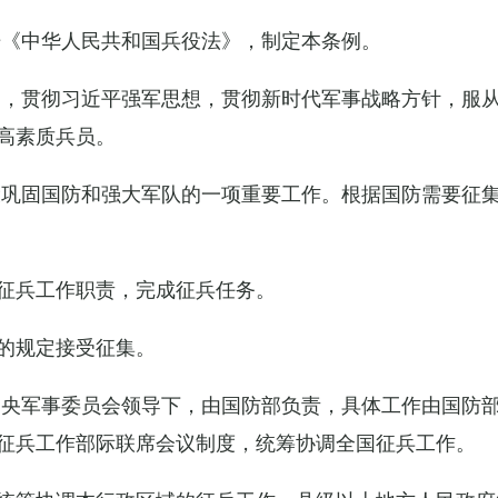
据《中华人民共和国兵役法》，制定本条例。
导，贯彻习近平强军思想，贯彻新时代军事战略方针，服
高素质兵员。
设巩固国防和强大军队的一项重要工作。根据国防需要征
征兵工作职责，完成征兵任务。
的规定接受征集。
中央军事委员会领导下，由国防部负责，具体工作由国防
征兵工作部际联席会议制度，统筹协调全国征兵工作。