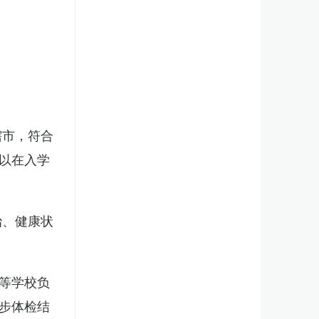
辖市，符合
以在入学
治、健康状
等学校负
步体检结