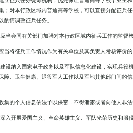
集；对本行政区域内普通高等学校，可以直接分配征兵任
以酌情调整征兵任务。
关应当会同有关部门加强对本行政区域内征兵工作的监督
应当将征兵工作情况作为有关单位及其负责人考核评价的
化建设纳入国家电子政务以及军队信息化建设，实现兵役
保障、卫生健康、退役军人工作以及军地其他部门间的信
收集的个人信息依法予以保密，不得泄露或者向他人非法
当深入开展爱国主义、革命英雄主义、军队光荣历史和服