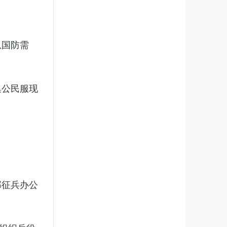
从国防需
集公民服现
部征兵办公