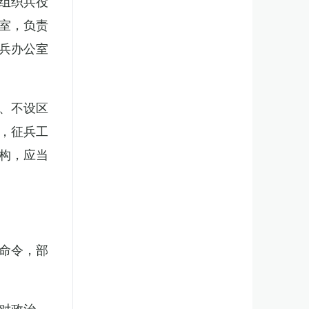
组织兵役
室，负责
兵办公室
、不设区
，征兵工
构，应当
。
命令，部
对政治、