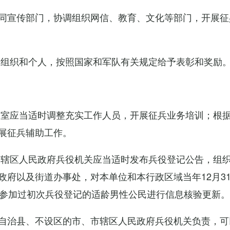
同宣传部门，协调组织网信、教育、文化等部门，开展征
的组织和个人，按照国家和军队有关规定给予表彰和奖励
公室应当适时调整充实工作人员，开展征兵业务培训；根
展征兵辅助工作。
市辖区人民政府兵役机关应当适时发布兵役登记公告，组
政府以及街道办事处，对本单位和本行政区域当年12月3
对参加过初次兵役登记的适龄男性公民进行信息核验更新。
自治县、不设区的市、市辖区人民政府兵役机关负责，可