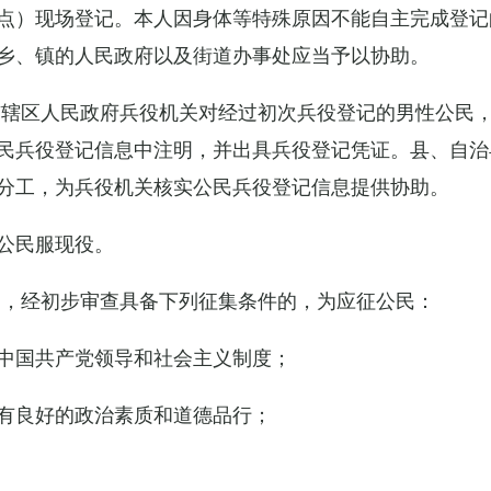
点）现场登记。本人因身体等特殊原因不能自主完成登记
乡、镇的人民政府以及街道办事处应当予以协助。
市辖区人民政府兵役机关对经过初次兵役登记的男性公民
民兵役登记信息中注明，并出具兵役登记凭证。县、自治
分工，为兵役机关核实公民兵役登记信息提供协助。
公民服现役。
民，经初步审查具备下列征集条件的，为应征公民：
中国共产党领导和社会主义制度；
有良好的政治素质和道德品行；