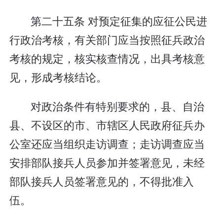
第二十五条 对预定征集的应征公民进
行政治考核，有关部门应当按照征兵政治
考核的规定，核实核查情况，出具考核意
见，形成考核结论。
对政治条件有特别要求的，县、自治
县、不设区的市、市辖区人民政府征兵办
公室还应当组织走访调查；走访调查应当
安排部队接兵人员参加并签署意见，未经
部队接兵人员签署意见的，不得批准入
伍。