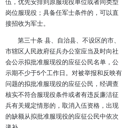
伍，优先安排到原服现役单位或者同类型
岗位服现役；具备任军士条件的，可以直
接招收为军士。
第三十条 县、自治县、不设区的市、
市辖区人民政府征兵办公室应当及时向社
会公示拟批准服现役的应征公民名单，公
示期不少于5个工作日。对被举报和反映有
问题的拟批准服现役的应征公民，经调查
核实不符合服现役条件或者有违反廉洁征
兵有关规定情形的，取消入伍资格，出现
的缺额从拟批准服现役的应征公民中依次
递补。