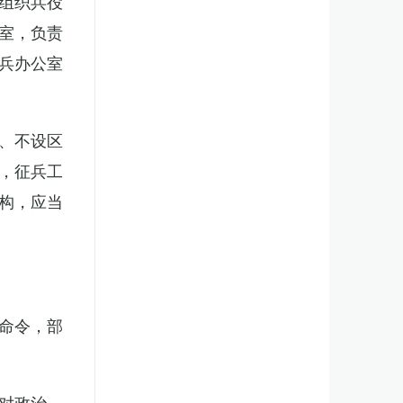
组织兵役
室，负责
兵办公室
、不设区
，征兵工
构，应当
。
命令，部
对政治、