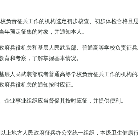
学校负责征兵工作的机构选定初步核查、初步体检合格且
当年预定征集的对象，并通知本人。
政府兵役机关和基层人民武装部、普通高等学校负责征兵
教育和考察，了解掌握基本情况。
基层人民武装部或者普通高等学校负责征兵工作的机构的
政府兵役机关的通知按时应征。
、企业事业组织应当督促其按时应征，并提供便利。
级以上地方人民政府征兵办公室统一组织，本级卫生健康