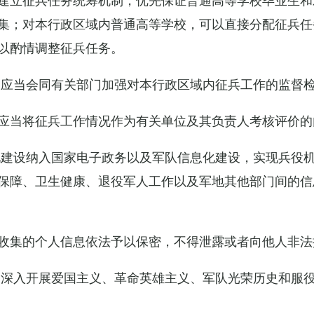
集；对本行政区域内普通高等学校，可以直接分配征兵任
以酌情调整征兵任务。
关应当会同有关部门加强对本行政区域内征兵工作的监督
应当将征兵工作情况作为有关单位及其负责人考核评价的
化建设纳入国家电子政务以及军队信息化建设，实现兵役
保障、卫生健康、退役军人工作以及军地其他部门间的信
收集的个人信息依法予以保密，不得泄露或者向他人非法
当深入开展爱国主义、革命英雄主义、军队光荣历史和服