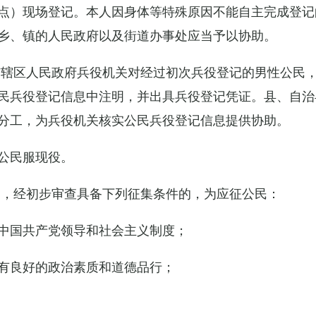
点）现场登记。本人因身体等特殊原因不能自主完成登记
乡、镇的人民政府以及街道办事处应当予以协助。
市辖区人民政府兵役机关对经过初次兵役登记的男性公民
民兵役登记信息中注明，并出具兵役登记凭证。县、自治
分工，为兵役机关核实公民兵役登记信息提供协助。
公民服现役。
民，经初步审查具备下列征集条件的，为应征公民：
中国共产党领导和社会主义制度；
有良好的政治素质和道德品行；