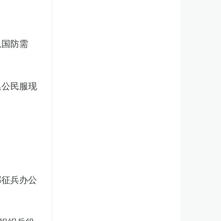
从国防需
集公民服现
部征兵办公