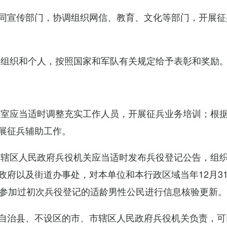
同宣传部门，协调组织网信、教育、文化等部门，开展征
的组织和个人，按照国家和军队有关规定给予表彰和奖励
公室应当适时调整充实工作人员，开展征兵业务培训；根
展征兵辅助工作。
市辖区人民政府兵役机关应当适时发布兵役登记公告，组
政府以及街道办事处，对本单位和本行政区域当年12月3
对参加过初次兵役登记的适龄男性公民进行信息核验更新。
自治县、不设区的市、市辖区人民政府兵役机关负责，可