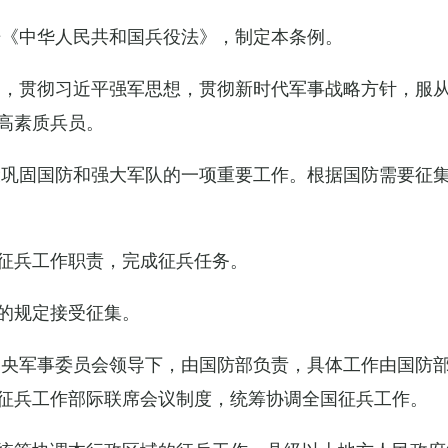
据《中华人民共和国兵役法》，制定本条例。
导，贯彻习近平强军思想，贯彻新时代军事战略方针，服
高素质兵员。
设巩固国防和强大军队的一项重要工作。根据国防需要征
征兵工作职责，完成征兵任务。
的规定接受征集。
中央军事委员会领导下，由国防部负责，具体工作由国防
征兵工作部际联席会议制度，统筹协调全国征兵工作。