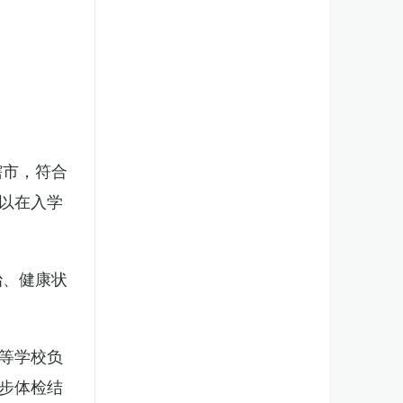
辖市，符合
以在入学
治、健康状
等学校负
步体检结