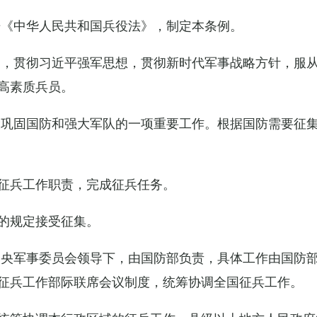
据《中华人民共和国兵役法》，制定本条例。
导，贯彻习近平强军思想，贯彻新时代军事战略方针，服
高素质兵员。
设巩固国防和强大军队的一项重要工作。根据国防需要征
征兵工作职责，完成征兵任务。
的规定接受征集。
中央军事委员会领导下，由国防部负责，具体工作由国防
征兵工作部际联席会议制度，统筹协调全国征兵工作。