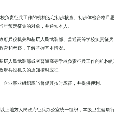
学校负责征兵工作的机构选定初步核查、初步体检合格且
当年预定征集的对象，并通知本人。
政府兵役机关和基层人民武装部、普通高等学校负责征兵
教育和考察，了解掌握基本情况。
基层人民武装部或者普通高等学校负责征兵工作的机构的
政府兵役机关的通知按时应征。
、企业事业组织应当督促其按时应征，并提供便利。
级以上地方人民政府征兵办公室统一组织，本级卫生健康