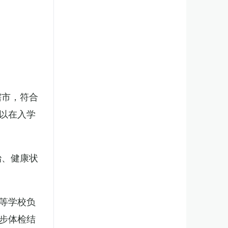
辖市，符合
以在入学
治、健康状
等学校负
步体检结