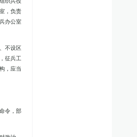
组织兵役
室，负责
兵办公室
、不设区
，征兵工
构，应当
。
命令，部
对政治、