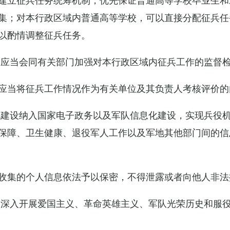
集；对本行政区域内普通高等学校，可以直接分配征兵任
以酌情调整征兵任务。
关应当会同有关部门加强对本行政区域内征兵工作的监督
应当将征兵工作情况作为有关单位及其负责人考核评价的
化建设纳入国家电子政务以及军队信息化建设，实现兵役
保障、卫生健康、退役军人工作以及军地其他部门间的信
收集的个人信息依法予以保密，不得泄露或者向他人非法
当深入开展爱国主义、革命英雄主义、军队光荣历史和服