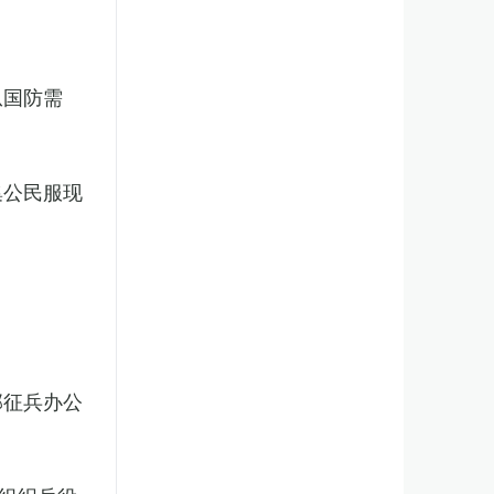
从国防需
集公民服现
部征兵办公