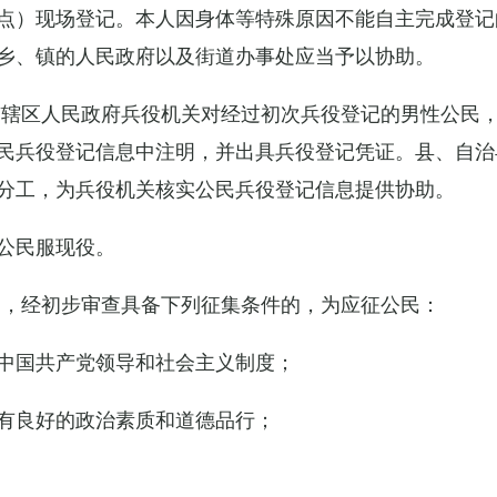
点）现场登记。本人因身体等特殊原因不能自主完成登记
乡、镇的人民政府以及街道办事处应当予以协助。
市辖区人民政府兵役机关对经过初次兵役登记的男性公民
民兵役登记信息中注明，并出具兵役登记凭证。县、自治
分工，为兵役机关核实公民兵役登记信息提供协助。
公民服现役。
民，经初步审查具备下列征集条件的，为应征公民：
中国共产党领导和社会主义制度；
有良好的政治素质和道德品行；