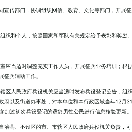
同宣传部门，协调组织网信、教育、文化等部门，开展征
的组织和个人，按照国家和军队有关规定给予表彰和奖励
公室应当适时调整充实工作人员，开展征兵业务培训；根
展征兵辅助工作。
市辖区人民政府兵役机关应当适时发布兵役登记公告，组
政府以及街道办事处，对本单位和本行政区域当年12月3
对参加过初次兵役登记的适龄男性公民进行信息核验更新。
自治县、不设区的市、市辖区人民政府兵役机关负责，可