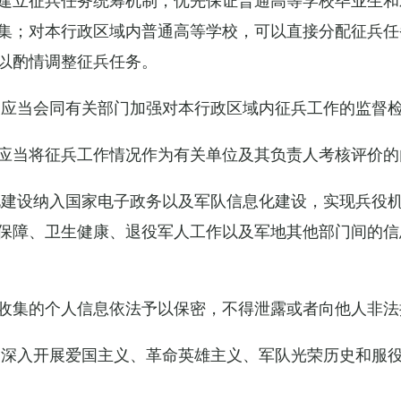
集；对本行政区域内普通高等学校，可以直接分配征兵任
以酌情调整征兵任务。
关应当会同有关部门加强对本行政区域内征兵工作的监督
应当将征兵工作情况作为有关单位及其负责人考核评价的
化建设纳入国家电子政务以及军队信息化建设，实现兵役
保障、卫生健康、退役军人工作以及军地其他部门间的信
收集的个人信息依法予以保密，不得泄露或者向他人非法
当深入开展爱国主义、革命英雄主义、军队光荣历史和服