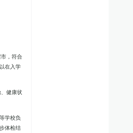
辖市，符合
以在入学
治、健康状
等学校负
步体检结