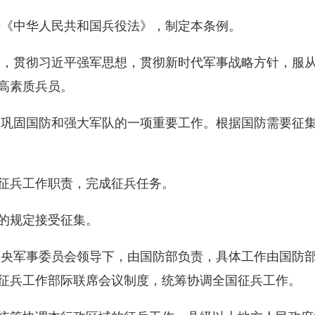
据《中华人民共和国兵役法》，制定本条例。
导，贯彻习近平强军思想，贯彻新时代军事战略方针，服
高素质兵员。
设巩固国防和强大军队的一项重要工作。根据国防需要征
征兵工作职责，完成征兵任务。
的规定接受征集。
中央军事委员会领导下，由国防部负责，具体工作由国防
征兵工作部际联席会议制度，统筹协调全国征兵工作。