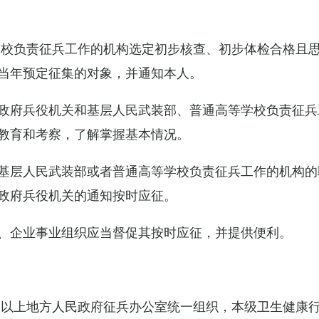
学校负责征兵工作的机构选定初步核查、初步体检合格且
当年预定征集的对象，并通知本人。
政府兵役机关和基层人民武装部、普通高等学校负责征兵
教育和考察，了解掌握基本情况。
基层人民武装部或者普通高等学校负责征兵工作的机构的
政府兵役机关的通知按时应征。
、企业事业组织应当督促其按时应征，并提供便利。
级以上地方人民政府征兵办公室统一组织，本级卫生健康