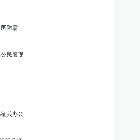
从国防需
集公民服现
部征兵办公