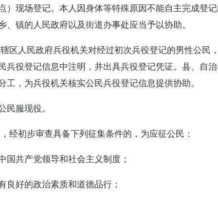
点）现场登记。本人因身体等特殊原因不能自主完成登记
乡、镇的人民政府以及街道办事处应当予以协助。
市辖区人民政府兵役机关对经过初次兵役登记的男性公民
民兵役登记信息中注明，并出具兵役登记凭证。县、自治
分工，为兵役机关核实公民兵役登记信息提供协助。
公民服现役。
民，经初步审查具备下列征集条件的，为应征公民：
中国共产党领导和社会主义制度；
有良好的政治素质和道德品行；