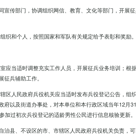
同宣传部门，协调组织网信、教育、文化等部门，开展征
的组织和个人，按照国家和军队有关规定给予表彰和奖励
公室应当适时调整充实工作人员，开展征兵业务培训；根
展征兵辅助工作。
市辖区人民政府兵役机关应当适时发布兵役登记公告，组
政府以及街道办事处，对本单位和本行政区域当年12月3
对参加过初次兵役登记的适龄男性公民进行信息核验更新。
自治县、不设区的市、市辖区人民政府兵役机关负责，可