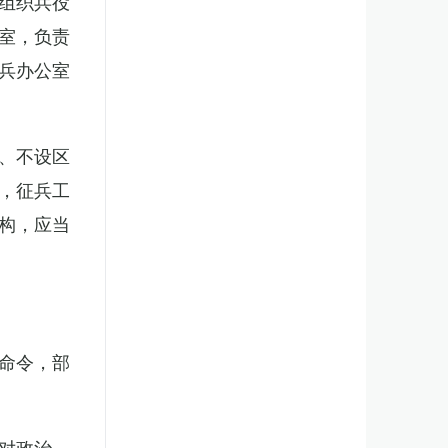
组织兵役
室，负责
兵办公室
、不设区
，征兵工
构，应当
。
命令，部
对政治、