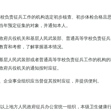
学校负责征兵工作的机构选定初步核查、初步体检合格且
当年预定征集的对象，并通知本人。
政府兵役机关和基层人民武装部、普通高等学校负责征兵
教育和考察，了解掌握基本情况。
基层人民武装部或者普通高等学校负责征兵工作的机构的
政府兵役机关的通知按时应征。
、企业事业组织应当督促其按时应征，并提供便利。
级以上地方人民政府征兵办公室统一组织，本级卫生健康