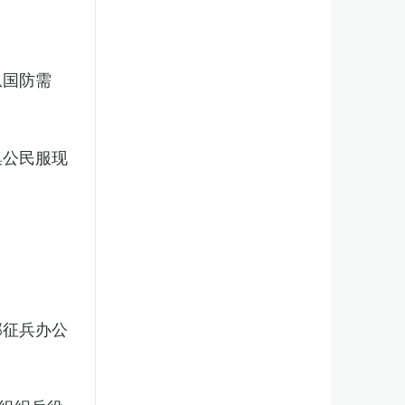
从国防需
集公民服现
部征兵办公