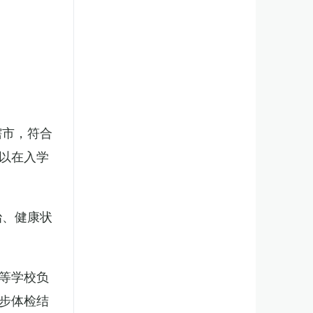
辖市，符合
以在入学
治、健康状
等学校负
步体检结