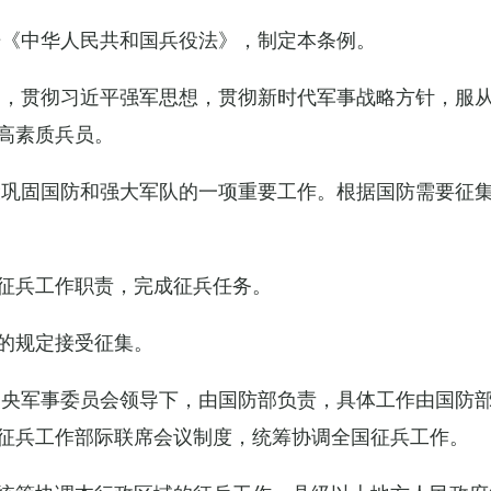
据《中华人民共和国兵役法》，制定本条例。
导，贯彻习近平强军思想，贯彻新时代军事战略方针，服
高素质兵员。
设巩固国防和强大军队的一项重要工作。根据国防需要征
征兵工作职责，完成征兵任务。
的规定接受征集。
中央军事委员会领导下，由国防部负责，具体工作由国防
征兵工作部际联席会议制度，统筹协调全国征兵工作。