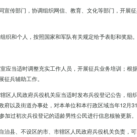
同宣传部门，协调组织网信、教育、文化等部门，开展征
的组织和个人，按照国家和军队有关规定给予表彰和奖励
公室应当适时调整充实工作人员，开展征兵业务培训；根
展征兵辅助工作。
市辖区人民政府兵役机关应当适时发布兵役登记公告，组
政府以及街道办事处，对本单位和本行政区域当年12月3
对参加过初次兵役登记的适龄男性公民进行信息核验更新。
自治县、不设区的市、市辖区人民政府兵役机关负责，可