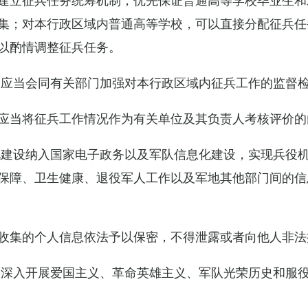
集；对本行政区域内普通高等学校，可以直接分配征兵任
以酌情调整征兵任务。
关应当会同有关部门加强对本行政区域内征兵工作的监督
应当将征兵工作情况作为有关单位及其负责人考核评价的
化建设纳入国家电子政务以及军队信息化建设，实现兵役
保障、卫生健康、退役军人工作以及军地其他部门间的信
收集的个人信息依法予以保密，不得泄露或者向他人非法
当深入开展爱国主义、革命英雄主义、军队光荣历史和服