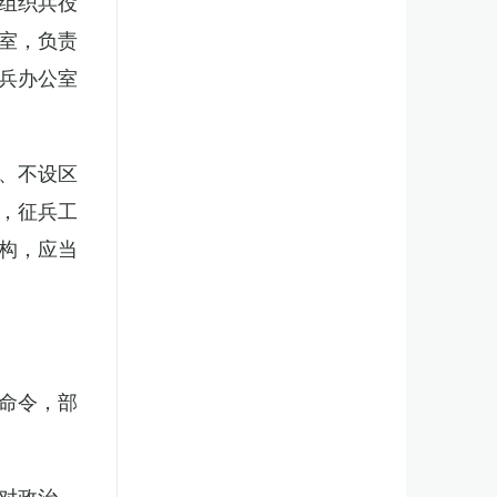
组织兵役
室，负责
兵办公室
、不设区
，征兵工
构，应当
。
命令，部
对政治、