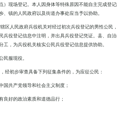
点）现场登记。本人因身体等特殊原因不能自主完成登记
乡、镇的人民政府以及街道办事处应当予以协助。
市辖区人民政府兵役机关对经过初次兵役登记的男性公民
民兵役登记信息中注明，并出具兵役登记凭证。县、自治
分工，为兵役机关核实公民兵役登记信息提供协助。
公民服现役。
民，经初步审查具备下列征集条件的，为应征公民：
中国共产党领导和社会主义制度；
有良好的政治素质和道德品行；