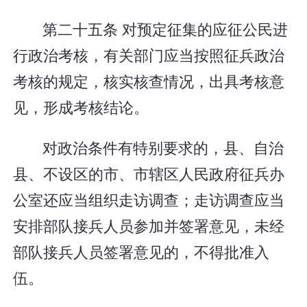
第二十五条 对预定征集的应征公民进
行政治考核，有关部门应当按照征兵政治
考核的规定，核实核查情况，出具考核意
见，形成考核结论。
对政治条件有特别要求的，县、自治
县、不设区的市、市辖区人民政府征兵办
公室还应当组织走访调查；走访调查应当
安排部队接兵人员参加并签署意见，未经
部队接兵人员签署意见的，不得批准入
伍。