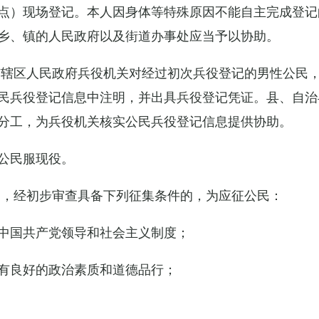
点）现场登记。本人因身体等特殊原因不能自主完成登记
乡、镇的人民政府以及街道办事处应当予以协助。
市辖区人民政府兵役机关对经过初次兵役登记的男性公民
民兵役登记信息中注明，并出具兵役登记凭证。县、自治
分工，为兵役机关核实公民兵役登记信息提供协助。
公民服现役。
民，经初步审查具备下列征集条件的，为应征公民：
中国共产党领导和社会主义制度；
有良好的政治素质和道德品行；