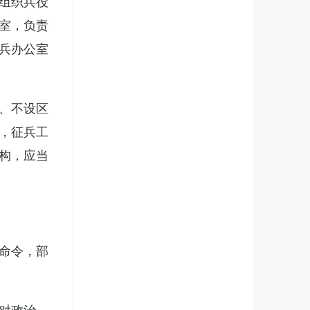
组织兵役
室，负责
兵办公室
、不设区
，征兵工
构，应当
。
命令，部
对政治、