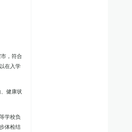
辖市，符合
以在入学
治、健康状
等学校负
步体检结