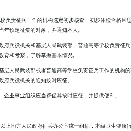
学校负责征兵工作的机构选定初步核查、初步体检合格且
当年预定征集的对象，并通知本人。
政府兵役机关和基层人民武装部、普通高等学校负责征兵
教育和考察，了解掌握基本情况。
基层人民武装部或者普通高等学校负责征兵工作的机构的
政府兵役机关的通知按时应征。
、企业事业组织应当督促其按时应征，并提供便利。
级以上地方人民政府征兵办公室统一组织，本级卫生健康