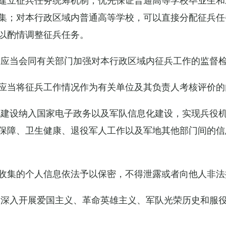
集；对本行政区域内普通高等学校，可以直接分配征兵任
以酌情调整征兵任务。
关应当会同有关部门加强对本行政区域内征兵工作的监督
应当将征兵工作情况作为有关单位及其负责人考核评价的
化建设纳入国家电子政务以及军队信息化建设，实现兵役
保障、卫生健康、退役军人工作以及军地其他部门间的信
收集的个人信息依法予以保密，不得泄露或者向他人非法
当深入开展爱国主义、革命英雄主义、军队光荣历史和服