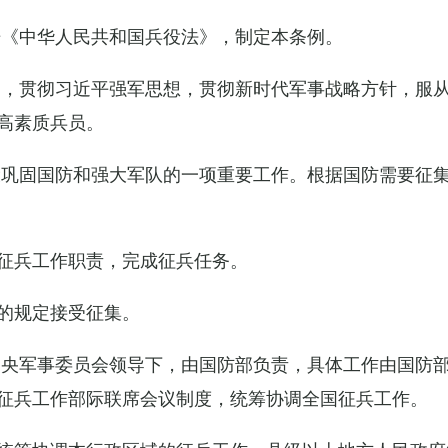
据《中华人民共和国兵役法》，制定本条例。
导，贯彻习近平强军思想，贯彻新时代军事战略方针，服
高素质兵员。
设巩固国防和强大军队的一项重要工作。根据国防需要征
征兵工作职责，完成征兵任务。
的规定接受征集。
中央军事委员会领导下，由国防部负责，具体工作由国防
征兵工作部际联席会议制度，统筹协调全国征兵工作。