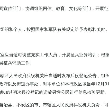
同宣传部门，协调组织网信、教育、文化等部门，开展征
的组织和个人，按照国家和军队有关规定给予表彰和奖励
公室应当适时调整充实工作人员，开展征兵业务培训；根
展征兵辅助工作。
市辖区人民政府兵役机关应当适时发布兵役登记公告，组
政府以及街道办事处，对本单位和本行政区域当年12月3
对参加过初次兵役登记的适龄男性公民进行信息核验更新。
自治县、不设区的市、市辖区人民政府兵役机关负责，可