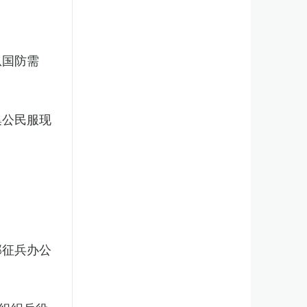
从国防需
集公民服现
部征兵办公