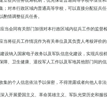
集；对本行政区域内普通高等学校，可以直接分配征兵任
以酌情调整征兵任务。
关应当会同有关部门加强对本行政区域内征兵工作的监督
应当将征兵工作情况作为有关单位及其负责人考核评价的
化建设纳入国家电子政务以及军队信息化建设，实现兵役
保障、卫生健康、退役军人工作以及军地其他部门间的信
收集的个人信息依法予以保密，不得泄露或者向他人非法
当深入开展爱国主义、革命英雄主义、军队光荣历史和服