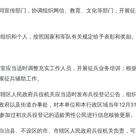
同宣传部门，协调组织网信、教育、文化等部门，开展征
的组织和个人，按照国家和军队有关规定给予表彰和奖励
公室应当适时调整充实工作人员，开展征兵业务培训；根
展征兵辅助工作。
市辖区人民政府兵役机关应当适时发布兵役登记公告，组
政府以及街道办事处，对本单位和本行政区域当年12月3
对参加过初次兵役登记的适龄男性公民进行信息核验更新。
自治县、不设区的市、市辖区人民政府兵役机关负责，可