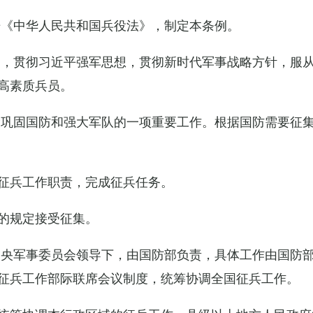
据《中华人民共和国兵役法》，制定本条例。
导，贯彻习近平强军思想，贯彻新时代军事战略方针，服
高素质兵员。
设巩固国防和强大军队的一项重要工作。根据国防需要征
征兵工作职责，完成征兵任务。
的规定接受征集。
中央军事委员会领导下，由国防部负责，具体工作由国防
征兵工作部际联席会议制度，统筹协调全国征兵工作。