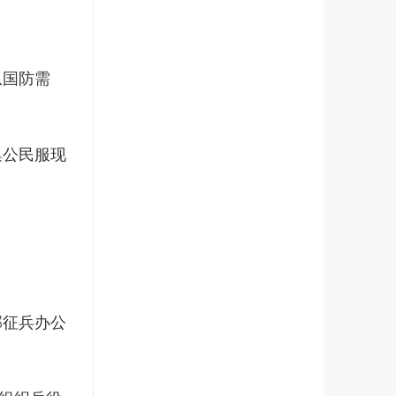
从国防需
集公民服现
部征兵办公