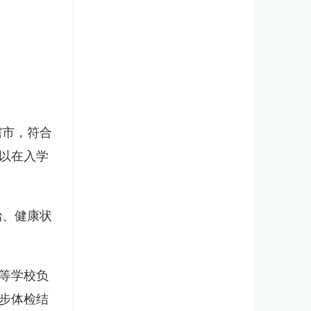
辖市，符合
以在入学
治、健康状
等学校负
步体检结