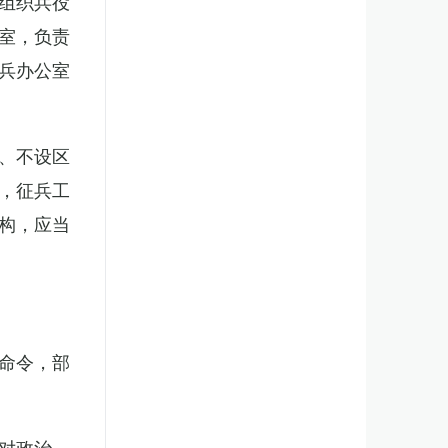
组织兵役
室，负责
兵办公室
、不设区
，征兵工
构，应当
。
命令，部
对政治、