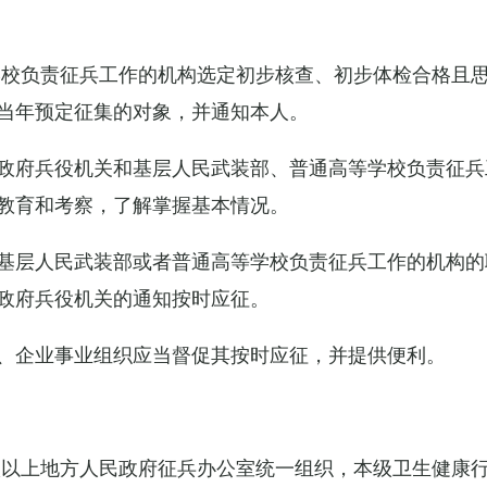
学校负责征兵工作的机构选定初步核查、初步体检合格且
当年预定征集的对象，并通知本人。
政府兵役机关和基层人民武装部、普通高等学校负责征兵
教育和考察，了解掌握基本情况。
基层人民武装部或者普通高等学校负责征兵工作的机构的
政府兵役机关的通知按时应征。
、企业事业组织应当督促其按时应征，并提供便利。
级以上地方人民政府征兵办公室统一组织，本级卫生健康