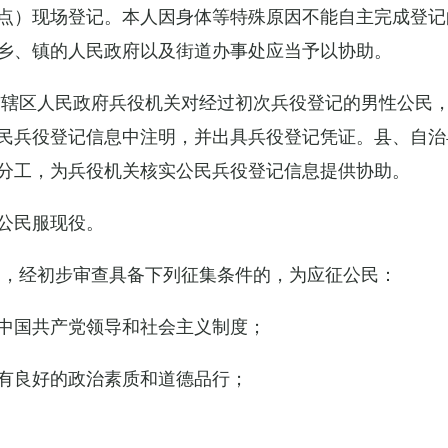
点）现场登记。本人因身体等特殊原因不能自主完成登记
乡、镇的人民政府以及街道办事处应当予以协助。
市辖区人民政府兵役机关对经过初次兵役登记的男性公民
民兵役登记信息中注明，并出具兵役登记凭证。县、自治
分工，为兵役机关核实公民兵役登记信息提供协助。
公民服现役。
民，经初步审查具备下列征集条件的，为应征公民：
中国共产党领导和社会主义制度；
有良好的政治素质和道德品行；