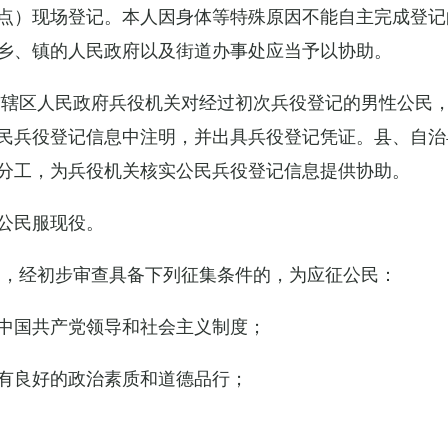
点）现场登记。本人因身体等特殊原因不能自主完成登记
乡、镇的人民政府以及街道办事处应当予以协助。
市辖区人民政府兵役机关对经过初次兵役登记的男性公民
民兵役登记信息中注明，并出具兵役登记凭证。县、自治
分工，为兵役机关核实公民兵役登记信息提供协助。
公民服现役。
民，经初步审查具备下列征集条件的，为应征公民：
中国共产党领导和社会主义制度；
有良好的政治素质和道德品行；