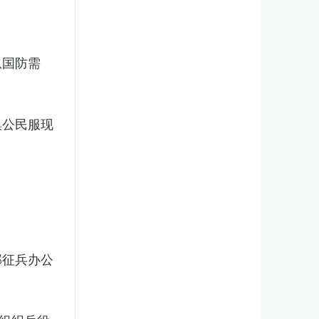
从国防需
集公民服现
部征兵办公