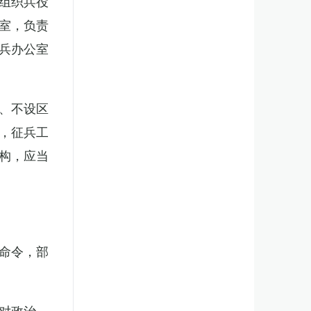
组织兵役
室，负责
兵办公室
、不设区
，征兵工
构，应当
。
命令，部
对政治、