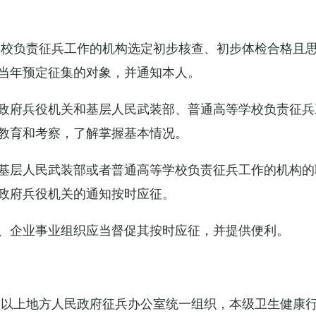
学校负责征兵工作的机构选定初步核查、初步体检合格且
当年预定征集的对象，并通知本人。
政府兵役机关和基层人民武装部、普通高等学校负责征兵
教育和考察，了解掌握基本情况。
基层人民武装部或者普通高等学校负责征兵工作的机构的
政府兵役机关的通知按时应征。
、企业事业组织应当督促其按时应征，并提供便利。
级以上地方人民政府征兵办公室统一组织，本级卫生健康