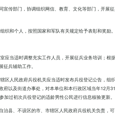
同宣传部门，协调组织网信、教育、文化等部门，开展征
的组织和个人，按照国家和军队有关规定给予表彰和奖励
公室应当适时调整充实工作人员，开展征兵业务培训；根
展征兵辅助工作。
市辖区人民政府兵役机关应当适时发布兵役登记公告，组
政府以及街道办事处，对本单位和本行政区域当年12月3
对参加过初次兵役登记的适龄男性公民进行信息核验更新。
自治县、不设区的市、市辖区人民政府兵役机关负责，可