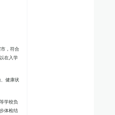
辖市，符合
以在入学
治、健康状
等学校负
步体检结