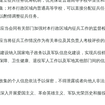
集；对本行政区域内普通高等学校，可以直接分配征兵任
以酌情调整征兵任务。
关应当会同有关部门加强对本行政区域内征兵工作的监督
应当将征兵工作情况作为有关单位及其负责人考核评价的
化建设纳入国家电子政务以及军队信息化建设，实现兵役
保障、卫生健康、退役军人工作以及军地其他部门间的信
收集的个人信息依法予以保密，不得泄露或者向他人非法
当深入开展爱国主义、革命英雄主义、军队光荣历史和服