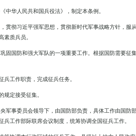
据《中华人民共和国兵役法》，制定本条例。
导，贯彻习近平强军思想，贯彻新时代军事战略方针，服
高素质兵员。
设巩固国防和强大军队的一项重要工作。根据国防需要征
征兵工作职责，完成征兵任务。
的规定接受征集。
中央军事委员会领导下，由国防部负责，具体工作由国防
征兵工作部际联席会议制度，统筹协调全国征兵工作。