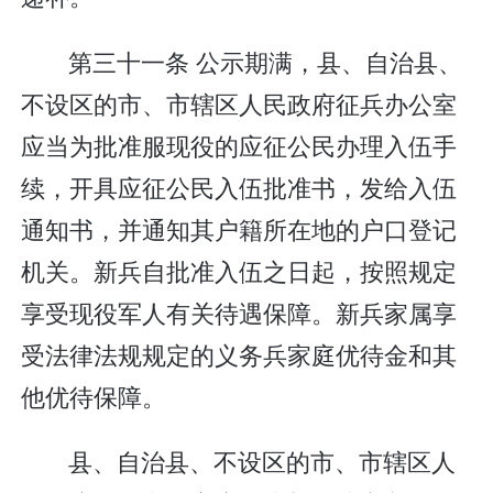
第三十一条 公示期满，县、自治县、
不设区的市、市辖区人民政府征兵办公室
应当为批准服现役的应征公民办理入伍手
续，开具应征公民入伍批准书，发给入伍
通知书，并通知其户籍所在地的户口登记
机关。新兵自批准入伍之日起，按照规定
享受现役军人有关待遇保障。新兵家属享
受法律法规规定的义务兵家庭优待金和其
他优待保障。
县、自治县、不设区的市、市辖区人