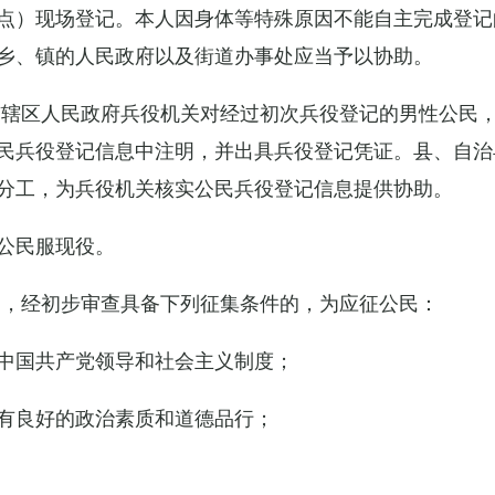
点）现场登记。本人因身体等特殊原因不能自主完成登记
乡、镇的人民政府以及街道办事处应当予以协助。
市辖区人民政府兵役机关对经过初次兵役登记的男性公民
民兵役登记信息中注明，并出具兵役登记凭证。县、自治
分工，为兵役机关核实公民兵役登记信息提供协助。
公民服现役。
民，经初步审查具备下列征集条件的，为应征公民：
中国共产党领导和社会主义制度；
有良好的政治素质和道德品行；