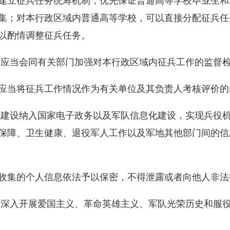
集；对本行政区域内普通高等学校，可以直接分配征兵任
以酌情调整征兵任务。
关应当会同有关部门加强对本行政区域内征兵工作的监督
应当将征兵工作情况作为有关单位及其负责人考核评价的
化建设纳入国家电子政务以及军队信息化建设，实现兵役
保障、卫生健康、退役军人工作以及军地其他部门间的信
收集的个人信息依法予以保密，不得泄露或者向他人非法
当深入开展爱国主义、革命英雄主义、军队光荣历史和服