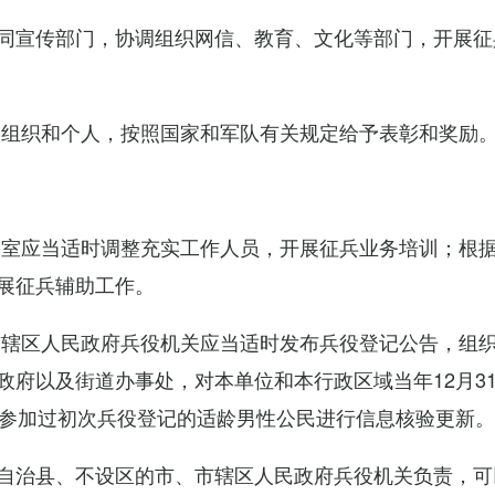
同宣传部门，协调组织网信、教育、文化等部门，开展征
的组织和个人，按照国家和军队有关规定给予表彰和奖励
公室应当适时调整充实工作人员，开展征兵业务培训；根
展征兵辅助工作。
市辖区人民政府兵役机关应当适时发布兵役登记公告，组
政府以及街道办事处，对本单位和本行政区域当年12月3
对参加过初次兵役登记的适龄男性公民进行信息核验更新。
自治县、不设区的市、市辖区人民政府兵役机关负责，可