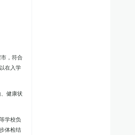
辖市，符合
以在入学
治、健康状
等学校负
步体检结