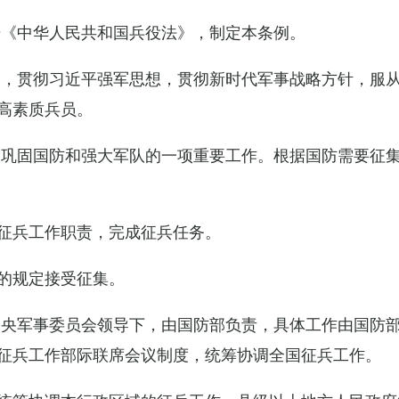
据《中华人民共和国兵役法》，制定本条例。
导，贯彻习近平强军思想，贯彻新时代军事战略方针，服
高素质兵员。
设巩固国防和强大军队的一项重要工作。根据国防需要征
征兵工作职责，完成征兵任务。
的规定接受征集。
中央军事委员会领导下，由国防部负责，具体工作由国防
征兵工作部际联席会议制度，统筹协调全国征兵工作。