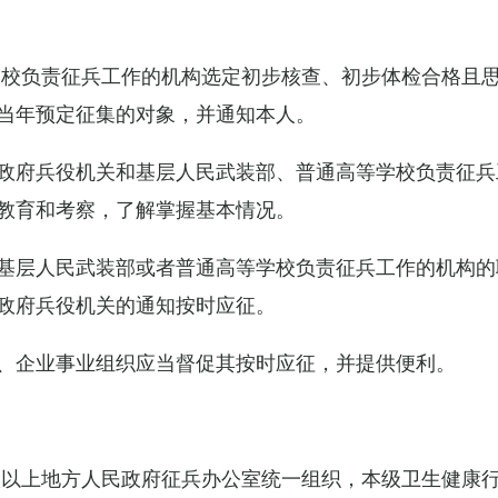
学校负责征兵工作的机构选定初步核查、初步体检合格且
当年预定征集的对象，并通知本人。
政府兵役机关和基层人民武装部、普通高等学校负责征兵
教育和考察，了解掌握基本情况。
基层人民武装部或者普通高等学校负责征兵工作的机构的
政府兵役机关的通知按时应征。
、企业事业组织应当督促其按时应征，并提供便利。
级以上地方人民政府征兵办公室统一组织，本级卫生健康