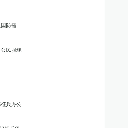
从国防需
集公民服现
部征兵办公