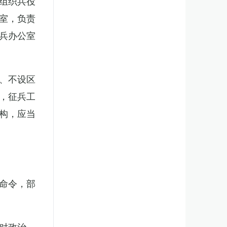
组织兵役
室，负责
兵办公室
、不设区
，征兵工
构，应当
。
命令，部
对政治、