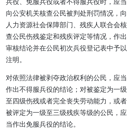
兵役、免服兵役或者不得服兵役时，应当
向公安机关核查公民被判处刑罚情况，向
人力资源社会保障部门、残疾人联合会核
查公民伤残鉴定和残疾评定等情况，作出
审核结论并在公民初次兵役登记表中予以
注明。
对依照法律被剥夺政治权利的公民，应当
作出不得服兵役的结论；对被鉴定为一级
至四级伤残或者完全丧失劳动能力，或者
被评定为一级至三级残疾等级的公民，应
当作出免服兵役的结论。