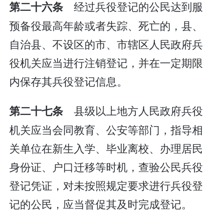
经过兵役登记的公民达到服
第二十六条
预备役最高年龄或者失踪、死亡的，县、
自治县、不设区的市、市辖区人民政府兵
役机关应当进行注销登记，并在一定期限
内保存其兵役登记信息。
县级以上地方人民政府兵役
第二十七条
机关应当会同教育、公安等部门，指导相
关单位在新生入学、毕业离校、办理居民
身份证、户口迁移等时机，查验公民兵役
登记凭证，对未按照规定要求进行兵役登
记的公民，应当督促其及时完成登记。