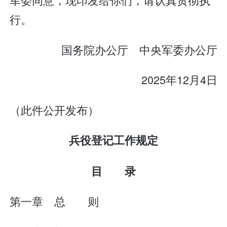
行。
国务院办公厅 中央军委办公厅
2025年12月4日
（此件公开发布）
兵役登记工作规定
目 录
第一章 总 则