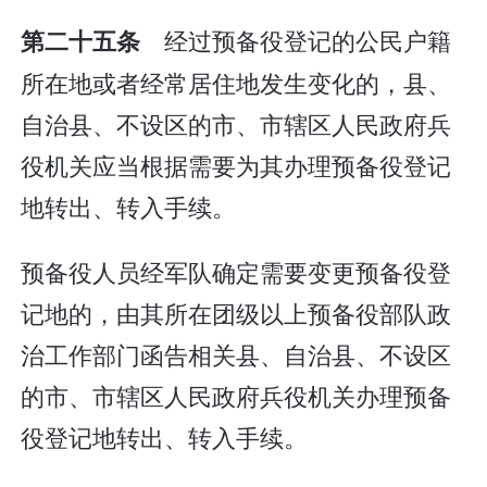
经过预备役登记的公民户籍
第二十五条
所在地或者经常居住地发生变化的，县、
自治县、不设区的市、市辖区人民政府兵
役机关应当根据需要为其办理预备役登记
地转出、转入手续。
预备役人员经军队确定需要变更预备役登
记地的，由其所在团级以上预备役部队政
治工作部门函告相关县、自治县、不设区
的市、市辖区人民政府兵役机关办理预备
役登记地转出、转入手续。