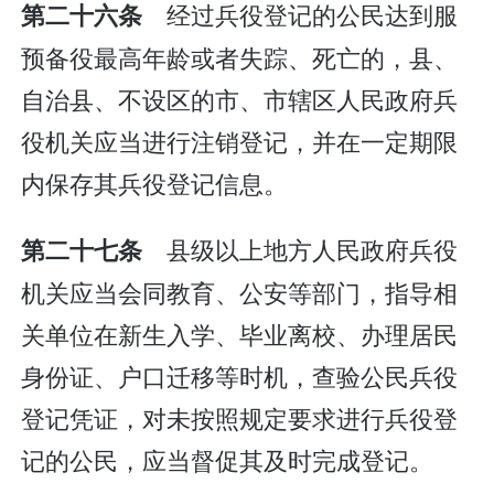
经过兵役登记的公民达到服
第二十六条
预备役最高年龄或者失踪、死亡的，县、
自治县、不设区的市、市辖区人民政府兵
役机关应当进行注销登记，并在一定期限
内保存其兵役登记信息。
县级以上地方人民政府兵役
第二十七条
机关应当会同教育、公安等部门，指导相
关单位在新生入学、毕业离校、办理居民
身份证、户口迁移等时机，查验公民兵役
登记凭证，对未按照规定要求进行兵役登
记的公民，应当督促其及时完成登记。