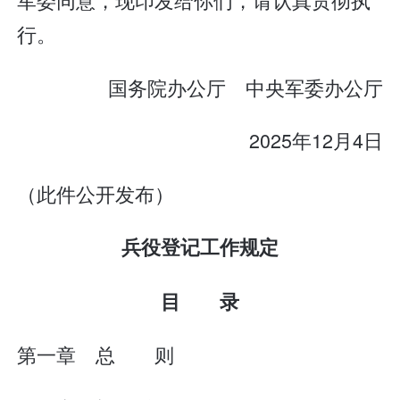
行。
国务院办公厅 中央军委办公厅
2025年12月4日
（此件公开发布）
兵役登记工作规定
目 录
第一章 总 则