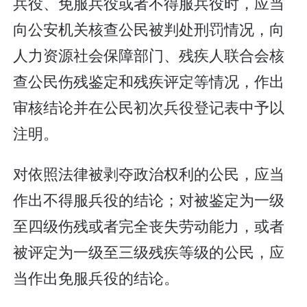
兵役、免服兵役或者不得服兵役时，应当
向公安机关核查公民被判处刑罚情况，向
人力资源社会保障部门、残疾人联合会核
查公民伤残鉴定和残疾评定等情况，作出
审核结论并在公民初次兵役登记表中予以
注明。
对依照法律被剥夺政治权利的公民，应当
作出不得服兵役的结论；对被鉴定为一级
至四级伤残或者完全丧失劳动能力，或者
被评定为一级至三级残疾等级的公民，应
当作出免服兵役的结论。