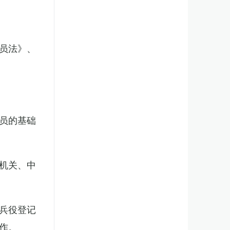
员法》、
员的基础
机关、中
兵役登记
作。