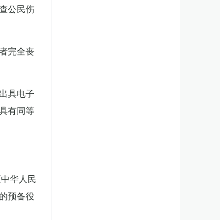
查公民伤
者完全丧
出具电子
具有同等
《中华人民
的预备役