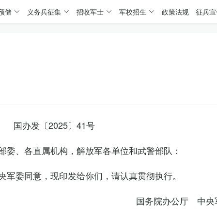
预储
义务兵征集
招收军士
军校招生
政策法规
征兵宣
国办发〔2025〕41号
部委、各直属机构，解放军各单位和武警部队：
央军委同意，现印发给你们，请认真贯彻执行。
国务院办公厅 中央