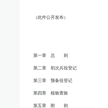
（此件公开发布）
第一章 总 则
第二章 初次兵役登记
第三章 预备役登记
第四章 核验查验
第五章 附 则