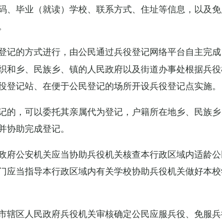
码、毕业（就读）学校、联系方式、住址等信息，以及免
。
登记的方式进行，由公民通过兵役登记网络平台自主完成
织和乡、民族乡、镇的人民政府以及街道办事处根据兵役
役登记站、在便于公民登记的场所开设兵役登记点实施。
记的，可以委托其亲属代为登记，户籍所在地乡、民族乡
并协助完成登记。
政府公安机关应当协助兵役机关核查本行政区域内适龄公
门应当指导本行政区域内有关学校协助兵役机关做好本校
市辖区人民政府兵役机关审核确定公民应服兵役、免服兵