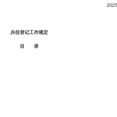
202
兵役登记工作规定
目 录