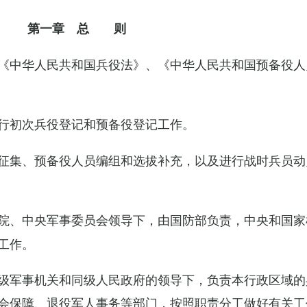
第一章 总 则
《中华人民共和国兵役法》、《中华人民共和国预备役人
行初次兵役登记和预备役登记工作。
征集、预备役人员编组和选拔补充，以及进行战时兵员动
院、中央军事委员会领导下，由国防部负责，中央和国家
工作。
级军事机关和同级人民政府的领导下，负责本行政区域的
会保障、退役军人事务等部门，按照职责分工做好有关工