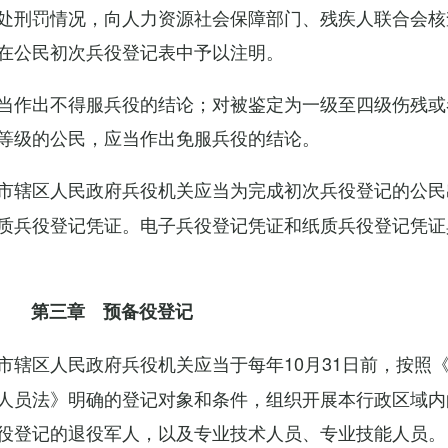
处刑罚情况，向人力资源社会保障部门、残疾人联合会核
在公民初次兵役登记表中予以注明。
当作出不得服兵役的结论；对被鉴定为一级至四级伤残或
等级的公民，应当作出免服兵役的结论。
市辖区人民政府兵役机关应当为完成初次兵役登记的公民
质兵役登记凭证。电子兵役登记凭证和纸质兵役登记凭证
第三章 预备役登记
市辖区人民政府兵役机关应当于每年10月31日前，按照
人员法》明确的登记对象和条件，组织开展本行政区域内
役登记的退役军人，以及专业技术人员、专业技能人员。