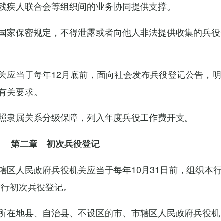
残疾人联合会等组织间的业务协同提供支撑。
国家保密规定，不得泄露或者向他人非法提供收集的兵役
关应当于每年12月底前，面向社会发布兵役登记公告，
有关要求。
照隶属关系分级保障，列入年度兵役工作费开支。
第二章 初次兵役登记
辖区人民政府兵役机关应当于每年10月31日前，组织本
进行初次兵役登记。
所在地县、自治县、不设区的市、市辖区人民政府兵役机