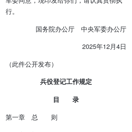
行。
国务院办公厅 中央军委办公厅
2025年12月4日
（此件公开发布）
兵役登记工作规定
目 录
第一章 总 则