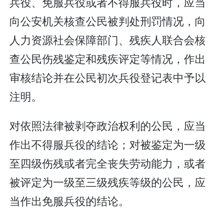
兵役、免服兵役或者不得服兵役时，应当
向公安机关核查公民被判处刑罚情况，向
人力资源社会保障部门、残疾人联合会核
查公民伤残鉴定和残疾评定等情况，作出
审核结论并在公民初次兵役登记表中予以
注明。
对依照法律被剥夺政治权利的公民，应当
作出不得服兵役的结论；对被鉴定为一级
至四级伤残或者完全丧失劳动能力，或者
被评定为一级至三级残疾等级的公民，应
当作出免服兵役的结论。