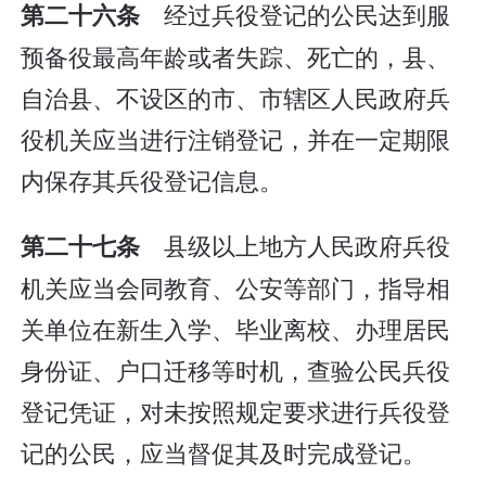
经过兵役登记的公民达到服
第二十六条
预备役最高年龄或者失踪、死亡的，县、
自治县、不设区的市、市辖区人民政府兵
役机关应当进行注销登记，并在一定期限
内保存其兵役登记信息。
县级以上地方人民政府兵役
第二十七条
机关应当会同教育、公安等部门，指导相
关单位在新生入学、毕业离校、办理居民
身份证、户口迁移等时机，查验公民兵役
登记凭证，对未按照规定要求进行兵役登
记的公民，应当督促其及时完成登记。