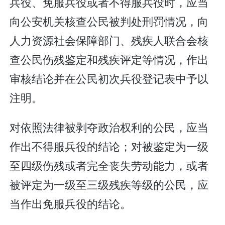
兵役、免服兵役或者不得服兵役时，应当
向公安机关核查公民被判处刑罚情况，向
人力资源社会保障部门、残疾人联合会核
查公民伤残鉴定和残疾评定等情况，作出
审核结论并在公民初次兵役登记表中予以
注明。
对依照法律被剥夺政治权利的公民，应当
作出不得服兵役的结论；对被鉴定为一级
至四级伤残或者完全丧失劳动能力，或者
被评定为一级至三级残疾等级的公民，应
当作出免服兵役的结论。