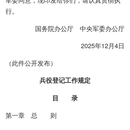
行。
国务院办公厅 中央军委办公厅
2025年12月4日
（此件公开发布）
兵役登记工作规定
目 录
第一章 总 则