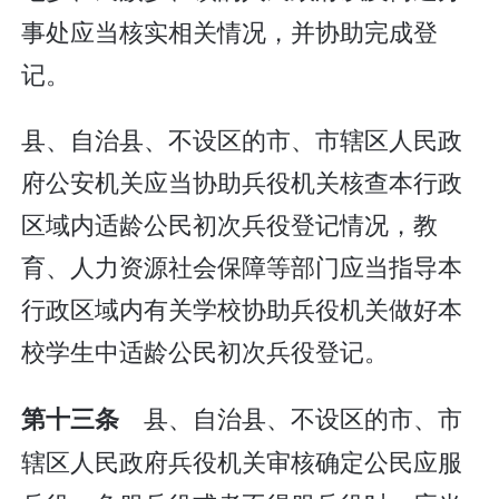
事处应当核实相关情况，并协助完成登
记。
县、自治县、不设区的市、市辖区人民政
府公安机关应当协助兵役机关核查本行政
区域内适龄公民初次兵役登记情况，教
育、人力资源社会保障等部门应当指导本
行政区域内有关学校协助兵役机关做好本
校学生中适龄公民初次兵役登记。
县、自治县、不设区的市、市
第十三条
辖区人民政府兵役机关审核确定公民应服