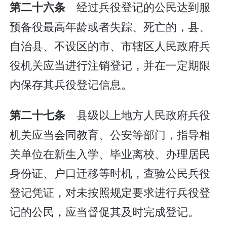
经过兵役登记的公民达到服
第二十六条
预备役最高年龄或者失踪、死亡的，县、
自治县、不设区的市、市辖区人民政府兵
役机关应当进行注销登记，并在一定期限
内保存其兵役登记信息。
县级以上地方人民政府兵役
第二十七条
机关应当会同教育、公安等部门，指导相
关单位在新生入学、毕业离校、办理居民
身份证、户口迁移等时机，查验公民兵役
登记凭证，对未按照规定要求进行兵役登
记的公民，应当督促其及时完成登记。