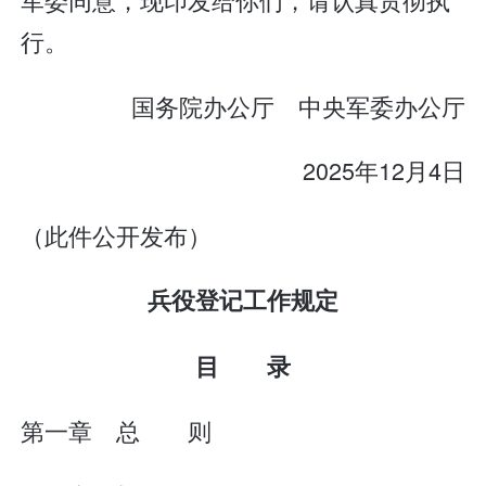
行。
国务院办公厅 中央军委办公厅
2025年12月4日
（此件公开发布）
兵役登记工作规定
目 录
第一章 总 则