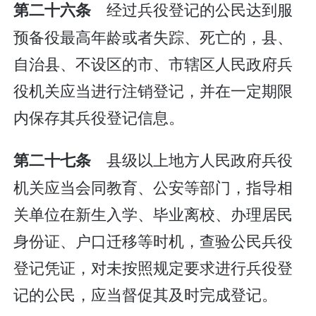
经过兵役登记的公民达到服
第二十六条
预备役最高年龄或者失踪、死亡的，县、
自治县、不设区的市、市辖区人民政府兵
役机关应当进行注销登记，并在一定期限
内保存其兵役登记信息。
县级以上地方人民政府兵役
第二十七条
机关应当会同教育、公安等部门，指导相
关单位在新生入学、毕业离校、办理居民
身份证、户口迁移等时机，查验公民兵役
登记凭证，对未按照规定要求进行兵役登
记的公民，应当督促其及时完成登记。