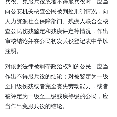
兵役、免服兵役或者不得服兵役时，应当
向公安机关核查公民被判处刑罚情况，向
人力资源社会保障部门、残疾人联合会核
查公民伤残鉴定和残疾评定等情况，作出
审核结论并在公民初次兵役登记表中予以
注明。
对依照法律被剥夺政治权利的公民，应当
作出不得服兵役的结论；对被鉴定为一级
至四级伤残或者完全丧失劳动能力，或者
被评定为一级至三级残疾等级的公民，应
当作出免服兵役的结论。