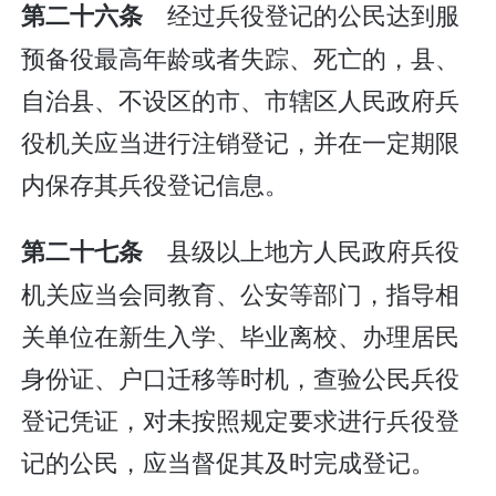
经过兵役登记的公民达到服
第二十六条
预备役最高年龄或者失踪、死亡的，县、
自治县、不设区的市、市辖区人民政府兵
役机关应当进行注销登记，并在一定期限
内保存其兵役登记信息。
县级以上地方人民政府兵役
第二十七条
机关应当会同教育、公安等部门，指导相
关单位在新生入学、毕业离校、办理居民
身份证、户口迁移等时机，查验公民兵役
登记凭证，对未按照规定要求进行兵役登
记的公民，应当督促其及时完成登记。