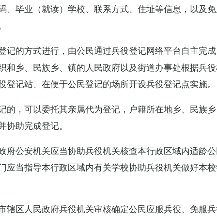
码、毕业（就读）学校、联系方式、住址等信息，以及免
。
登记的方式进行，由公民通过兵役登记网络平台自主完成
织和乡、民族乡、镇的人民政府以及街道办事处根据兵役
役登记站、在便于公民登记的场所开设兵役登记点实施。
记的，可以委托其亲属代为登记，户籍所在地乡、民族乡
并协助完成登记。
政府公安机关应当协助兵役机关核查本行政区域内适龄公
门应当指导本行政区域内有关学校协助兵役机关做好本校
市辖区人民政府兵役机关审核确定公民应服兵役、免服兵