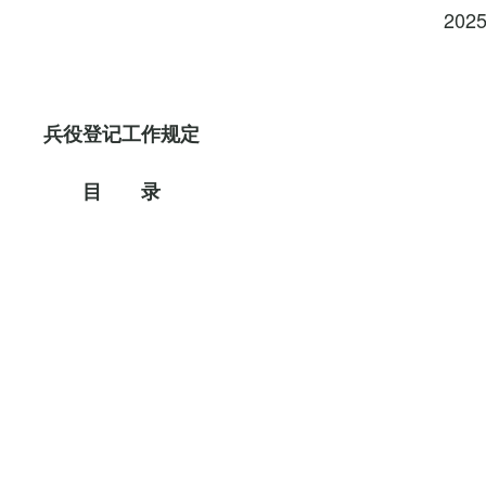
202
兵役登记工作规定
目 录