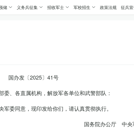
预储
义务兵征集
招收军士
军校招生
政策法规
征兵宣
国办发〔2025〕41号
部委、各直属机构，解放军各单位和武警部队：
央军委同意，现印发给你们，请认真贯彻执行。
国务院办公厅 中央