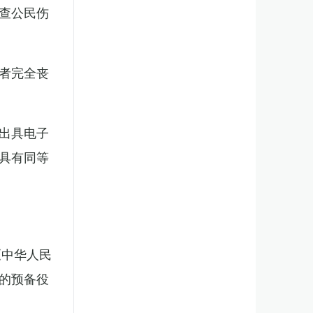
查公民伤
者完全丧
出具电子
具有同等
《中华人民
的预备役