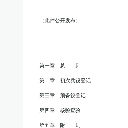
（此件公开发布）
第一章 总 则
第二章 初次兵役登记
第三章 预备役登记
第四章 核验查验
第五章 附 则