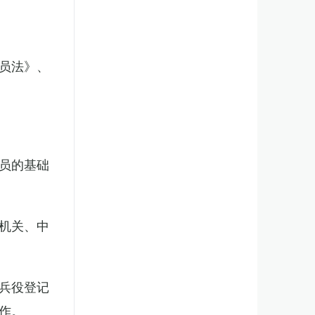
员法》、
员的基础
机关、中
兵役登记
作。