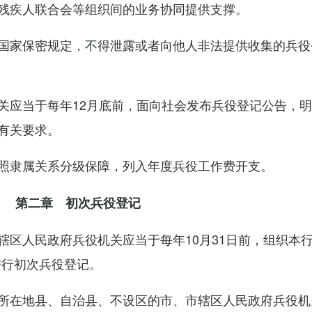
残疾人联合会等组织间的业务协同提供支撑。
国家保密规定，不得泄露或者向他人非法提供收集的兵役
关应当于每年12月底前，面向社会发布兵役登记公告，
有关要求。
照隶属关系分级保障，列入年度兵役工作费开支。
第二章 初次兵役登记
辖区人民政府兵役机关应当于每年10月31日前，组织本
进行初次兵役登记。
所在地县、自治县、不设区的市、市辖区人民政府兵役机