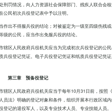
处刑罚情况，向人力资源社会保障部门、残疾人联合会核
在公民初次兵役登记表中予以注明。
当作出不得服兵役的结论；对被鉴定为一级至四级伤残或
等级的公民，应当作出免服兵役的结论。
市辖区人民政府兵役机关应当为完成初次兵役登记的公民
质兵役登记凭证。电子兵役登记凭证和纸质兵役登记凭证
第三章 预备役登记
市辖区人民政府兵役机关应当于每年10月31日前，按照
人员法》明确的登记对象和条件，组织开展本行政区域内
役登记的退役军人，以及专业技术人员、专业技能人员。