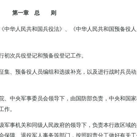
第一章 总 则
《中华人民共和国兵役法》、《中华人民共和国预备役人
行初次兵役登记和预备役登记工作。
征集、预备役人员编组和选拔补充，以及进行战时兵员动
院、中央军事委员会领导下，由国防部负责，中央和国家
工作。
级军事机关和同级人民政府的领导下，负责本行政区域的
会保障、退役军人事务等部门，按照职责分工做好有关工