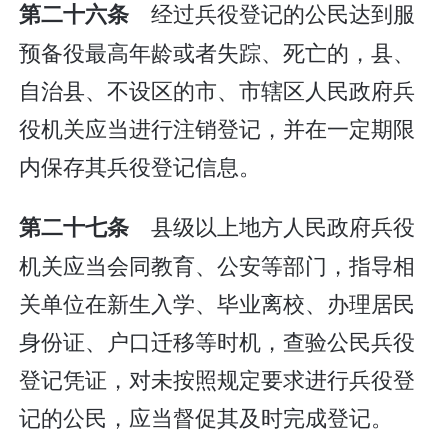
经过兵役登记的公民达到服
第二十六条
预备役最高年龄或者失踪、死亡的，县、
自治县、不设区的市、市辖区人民政府兵
役机关应当进行注销登记，并在一定期限
内保存其兵役登记信息。
县级以上地方人民政府兵役
第二十七条
机关应当会同教育、公安等部门，指导相
关单位在新生入学、毕业离校、办理居民
身份证、户口迁移等时机，查验公民兵役
登记凭证，对未按照规定要求进行兵役登
记的公民，应当督促其及时完成登记。