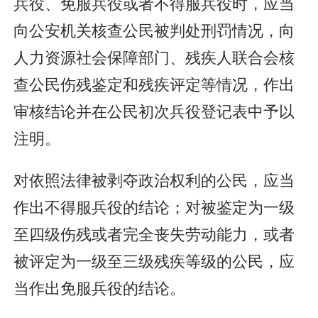
兵役、免服兵役或者不得服兵役时，应当
向公安机关核查公民被判处刑罚情况，向
人力资源社会保障部门、残疾人联合会核
查公民伤残鉴定和残疾评定等情况，作出
审核结论并在公民初次兵役登记表中予以
注明。
对依照法律被剥夺政治权利的公民，应当
作出不得服兵役的结论；对被鉴定为一级
至四级伤残或者完全丧失劳动能力，或者
被评定为一级至三级残疾等级的公民，应
当作出免服兵役的结论。