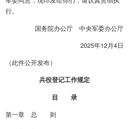
行。
国务院办公厅 中央军委办公厅
2025年12月4日
（此件公开发布）
兵役登记工作规定
目 录
第一章 总 则