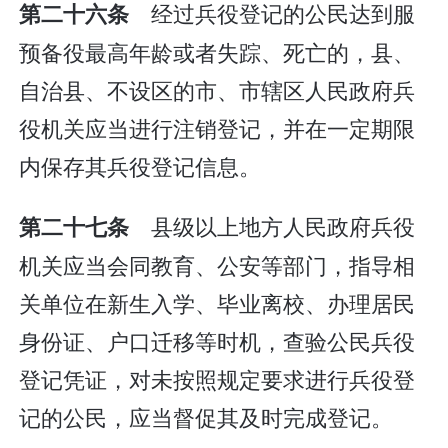
经过兵役登记的公民达到服
第二十六条
预备役最高年龄或者失踪、死亡的，县、
自治县、不设区的市、市辖区人民政府兵
役机关应当进行注销登记，并在一定期限
内保存其兵役登记信息。
县级以上地方人民政府兵役
第二十七条
机关应当会同教育、公安等部门，指导相
关单位在新生入学、毕业离校、办理居民
身份证、户口迁移等时机，查验公民兵役
登记凭证，对未按照规定要求进行兵役登
记的公民，应当督促其及时完成登记。