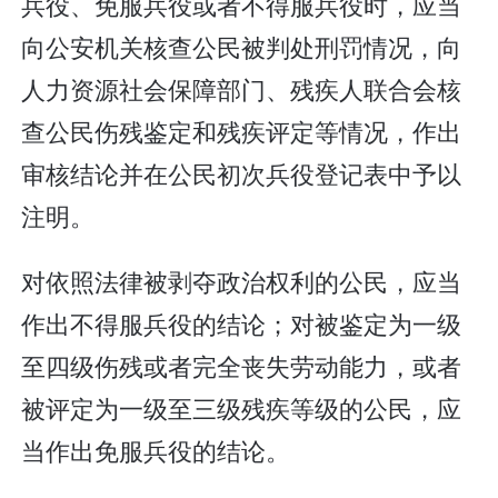
兵役、免服兵役或者不得服兵役时，应当
向公安机关核查公民被判处刑罚情况，向
人力资源社会保障部门、残疾人联合会核
查公民伤残鉴定和残疾评定等情况，作出
审核结论并在公民初次兵役登记表中予以
注明。
对依照法律被剥夺政治权利的公民，应当
作出不得服兵役的结论；对被鉴定为一级
至四级伤残或者完全丧失劳动能力，或者
被评定为一级至三级残疾等级的公民，应
当作出免服兵役的结论。