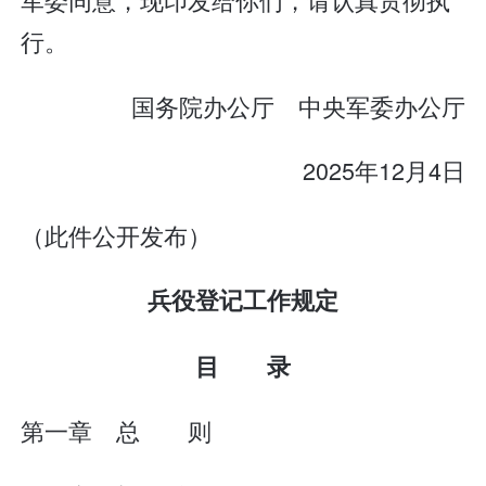
行。
国务院办公厅 中央军委办公厅
2025年12月4日
（此件公开发布）
兵役登记工作规定
目 录
第一章 总 则