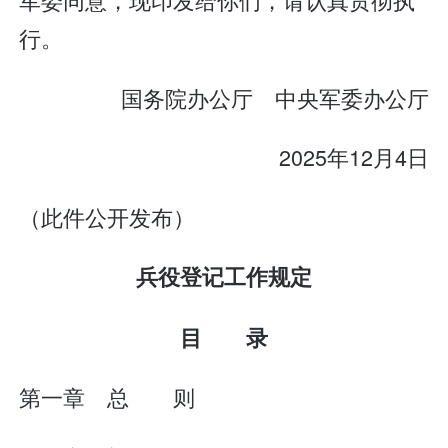
行。
国务院办公厅 中央军委办公厅
2025年12月4日
（此件公开发布）
兵役登记工作规定
目 录
第一章 总 则