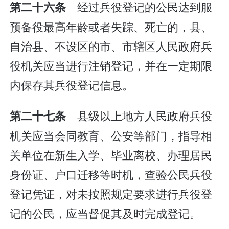
经过兵役登记的公民达到服
第二十六条
预备役最高年龄或者失踪、死亡的，县、
自治县、不设区的市、市辖区人民政府兵
役机关应当进行注销登记，并在一定期限
内保存其兵役登记信息。
县级以上地方人民政府兵役
第二十七条
机关应当会同教育、公安等部门，指导相
关单位在新生入学、毕业离校、办理居民
身份证、户口迁移等时机，查验公民兵役
登记凭证，对未按照规定要求进行兵役登
记的公民，应当督促其及时完成登记。