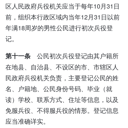
区人民政府兵役机关应当于每年10月31日
前，组织本行政区域内当年12月31日以前
年满18周岁的男性公民进行初次兵役登
记。
公民初次兵役登记由其户籍所
第十一条
在地县、自治县、不设区的市、市辖区人
民政府兵役机关负责，主要登记公民的姓
名、户籍地、公民身份号码、毕业（就
读）学校、联系方式、住址等信息，以及
免服兵役、不得服兵役的情形。登记信息
应当准确详实。