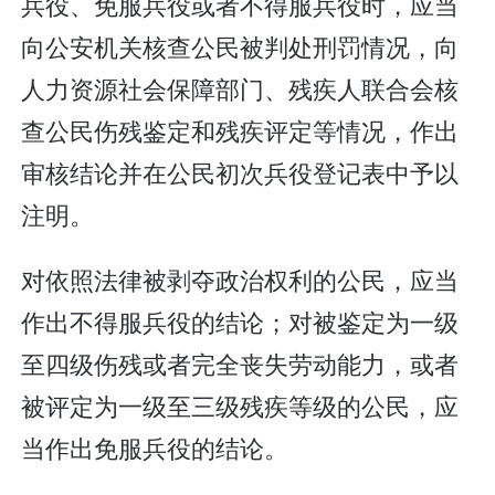
兵役、免服兵役或者不得服兵役时，应当
向公安机关核查公民被判处刑罚情况，向
人力资源社会保障部门、残疾人联合会核
查公民伤残鉴定和残疾评定等情况，作出
审核结论并在公民初次兵役登记表中予以
注明。
对依照法律被剥夺政治权利的公民，应当
作出不得服兵役的结论；对被鉴定为一级
至四级伤残或者完全丧失劳动能力，或者
被评定为一级至三级残疾等级的公民，应
当作出免服兵役的结论。