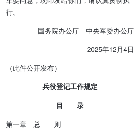
行。
国务院办公厅 中央军委办公厅
2025年12月4日
（此件公开发布）
兵役登记工作规定
目 录
第一章 总 则