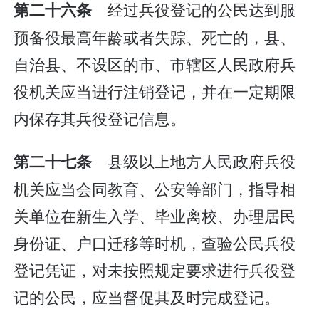
经过兵役登记的公民达到服
第二十六条
预备役最高年龄或者失踪、死亡的，县、
自治县、不设区的市、市辖区人民政府兵
役机关应当进行注销登记，并在一定期限
内保存其兵役登记信息。
县级以上地方人民政府兵役
第二十七条
机关应当会同教育、公安等部门，指导相
关单位在新生入学、毕业离校、办理居民
身份证、户口迁移等时机，查验公民兵役
登记凭证，对未按照规定要求进行兵役登
记的公民，应当督促其及时完成登记。