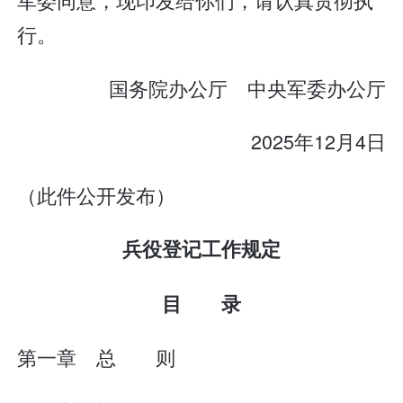
行。
国务院办公厅 中央军委办公厅
2025年12月4日
（此件公开发布）
兵役登记工作规定
目 录
第一章 总 则