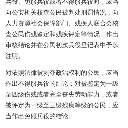
兵役、免服兵役或者不得服兵役时，应当
向公安机关核查公民被判处刑罚情况，向
人力资源社会保障部门、残疾人联合会核
查公民伤残鉴定和残疾评定等情况，作出
审核结论并在公民初次兵役登记表中予以
注明。
对依照法律被剥夺政治权利的公民，应当
作出不得服兵役的结论；对被鉴定为一级
至四级伤残或者完全丧失劳动能力，或者
被评定为一级至三级残疾等级的公民，应
当作出免服兵役的结论。