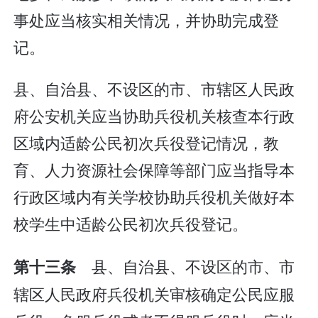
事处应当核实相关情况，并协助完成登
记。
县、自治县、不设区的市、市辖区人民政
府公安机关应当协助兵役机关核查本行政
区域内适龄公民初次兵役登记情况，教
育、人力资源社会保障等部门应当指导本
行政区域内有关学校协助兵役机关做好本
校学生中适龄公民初次兵役登记。
县、自治县、不设区的市、市
第十三条
辖区人民政府兵役机关审核确定公民应服