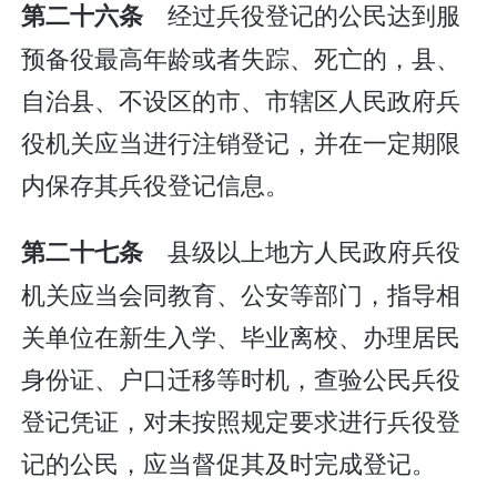
经过兵役登记的公民达到服
第二十六条
预备役最高年龄或者失踪、死亡的，县、
自治县、不设区的市、市辖区人民政府兵
役机关应当进行注销登记，并在一定期限
内保存其兵役登记信息。
县级以上地方人民政府兵役
第二十七条
机关应当会同教育、公安等部门，指导相
关单位在新生入学、毕业离校、办理居民
身份证、户口迁移等时机，查验公民兵役
登记凭证，对未按照规定要求进行兵役登
记的公民，应当督促其及时完成登记。