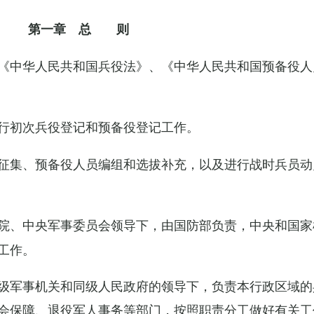
第一章 总 则
《中华人民共和国兵役法》、《中华人民共和国预备役人
行初次兵役登记和预备役登记工作。
征集、预备役人员编组和选拔补充，以及进行战时兵员动
院、中央军事委员会领导下，由国防部负责，中央和国家
工作。
级军事机关和同级人民政府的领导下，负责本行政区域的
会保障、退役军人事务等部门，按照职责分工做好有关工