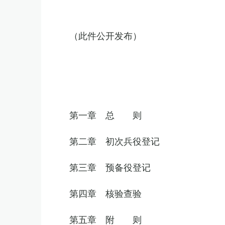
（此件公开发布）
第一章 总 则
第二章 初次兵役登记
第三章 预备役登记
第四章 核验查验
第五章 附 则