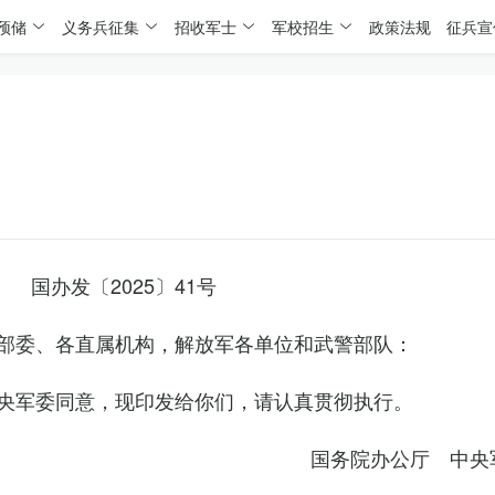
预储
义务兵征集
招收军士
军校招生
政策法规
征兵宣
国办发〔2025〕41号
部委、各直属机构，解放军各单位和武警部队：
央军委同意，现印发给你们，请认真贯彻执行。
国务院办公厅 中央