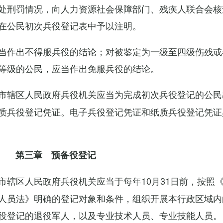
处刑罚情况，向人力资源社会保障部门、残疾人联合会核
在公民初次兵役登记表中予以注明。
当作出不得服兵役的结论；对被鉴定为一级至四级伤残或
等级的公民，应当作出免服兵役的结论。
市辖区人民政府兵役机关应当为完成初次兵役登记的公民
质兵役登记凭证。电子兵役登记凭证和纸质兵役登记凭证
第三章 预备役登记
市辖区人民政府兵役机关应当于每年10月31日前，按照
人员法》明确的登记对象和条件，组织开展本行政区域内
役登记的退役军人，以及专业技术人员、专业技能人员。