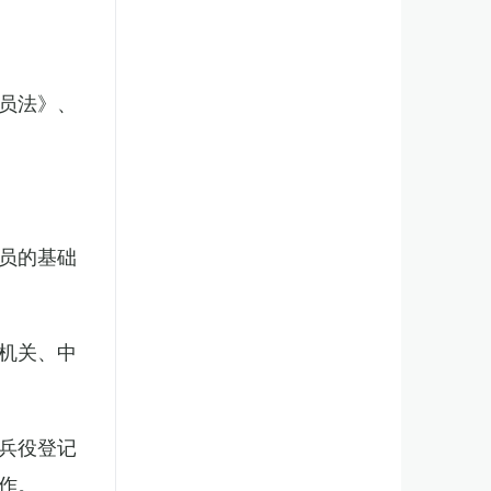
员法》、
员的基础
机关、中
兵役登记
作。