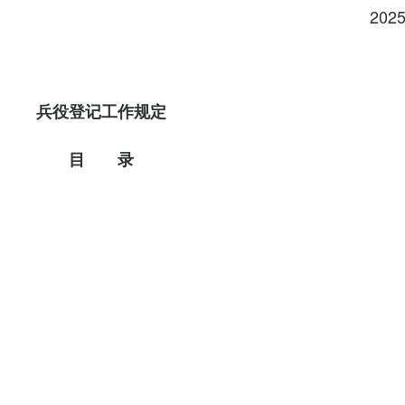
202
兵役登记工作规定
目 录