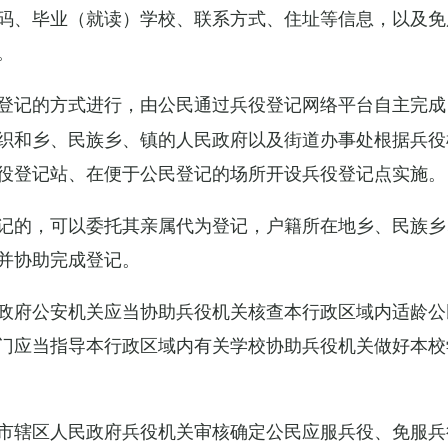
码、毕业（就读）学校、联系方式、住址等信息，以及免
。
登记的方式进行，由公民通过兵役登记网络平台自主完成
织和乡、民族乡、镇的人民政府以及街道办事处根据兵役
役登记站、在便于公民登记的场所开设兵役登记点实施。
记的，可以委托其亲属代为登记，户籍所在地乡、民族乡
并协助完成登记。
政府公安机关应当协助兵役机关核查本行政区域内适龄公
门应当指导本行政区域内有关学校协助兵役机关做好本校
市辖区人民政府兵役机关审核确定公民应服兵役、免服兵