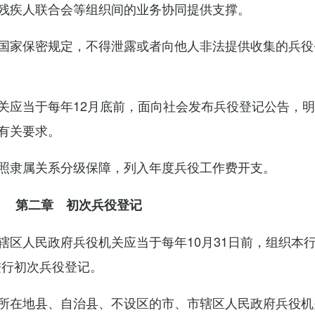
残疾人联合会等组织间的业务协同提供支撑。
国家保密规定，不得泄露或者向他人非法提供收集的兵役
关应当于每年12月底前，面向社会发布兵役登记公告，
有关要求。
照隶属关系分级保障，列入年度兵役工作费开支。
第二章 初次兵役登记
辖区人民政府兵役机关应当于每年10月31日前，组织本
进行初次兵役登记。
所在地县、自治县、不设区的市、市辖区人民政府兵役机