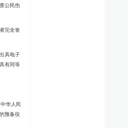
查公民伤
者完全丧
出具电子
具有同等
《中华人民
的预备役