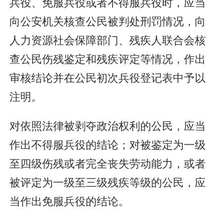
兵役、免服兵役或者不得服兵役时，应当
向公安机关核查公民被判处刑罚情况，向
人力资源社会保障部门、残疾人联合会核
查公民伤残鉴定和残疾评定等情况，作出
审核结论并在公民初次兵役登记表中予以
注明。
对依照法律被剥夺政治权利的公民，应当
作出不得服兵役的结论；对被鉴定为一级
至四级伤残或者完全丧失劳动能力，或者
被评定为一级至三级残疾等级的公民，应
当作出免服兵役的结论。