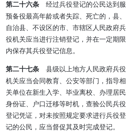
经过兵役登记的公民达到服
第二十六条
预备役最高年龄或者失踪、死亡的，县、
自治县、不设区的市、市辖区人民政府兵
役机关应当进行注销登记，并在一定期限
内保存其兵役登记信息。
县级以上地方人民政府兵役
第二十七条
机关应当会同教育、公安等部门，指导相
关单位在新生入学、毕业离校、办理居民
身份证、户口迁移等时机，查验公民兵役
登记凭证，对未按照规定要求进行兵役登
记的公民，应当督促其及时完成登记。