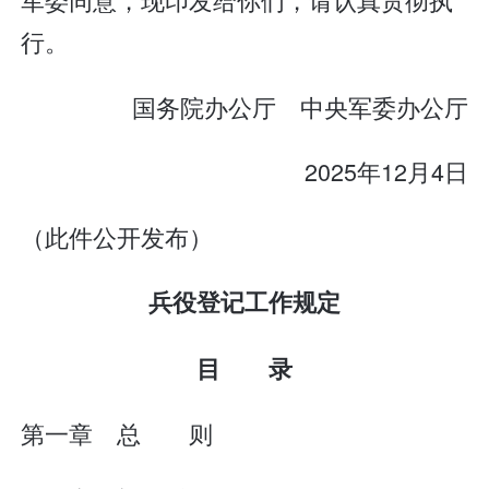
行。
国务院办公厅 中央军委办公厅
2025年12月4日
（此件公开发布）
兵役登记工作规定
目 录
第一章 总 则