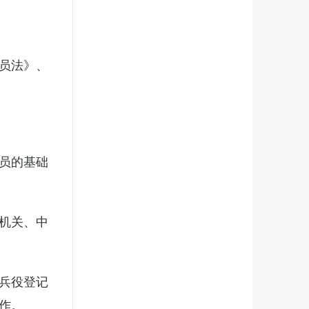
员法》、
员的基础
机关、中
兵役登记
作。