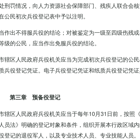
处刑罚情况，向人力资源社会保障部门、残疾人联合会核
在公民初次兵役登记表中予以注明。
当作出不得服兵役的结论；对被鉴定为一级至四级伤残或
等级的公民，应当作出免服兵役的结论。
市辖区人民政府兵役机关应当为完成初次兵役登记的公民
质兵役登记凭证。电子兵役登记凭证和纸质兵役登记凭证
第三章 预备役登记
市辖区人民政府兵役机关应当于每年10月31日前，按照
人员法》明确的登记对象和条件，组织开展本行政区域内
役登记的退役军人，以及专业技术人员、专业技能人员。