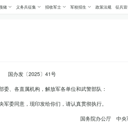
预储
义务兵征集
招收军士
军校招生
政策法规
征兵宣
国办发〔2025〕41号
部委、各直属机构，解放军各单位和武警部队：
央军委同意，现印发给你们，请认真贯彻执行。
国务院办公厅 中央