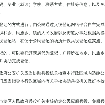
码、毕业（就读）学校、联系方式、住址等信息，以及免
。
登记的方式进行，由公民通过兵役登记网络平台自主完成
织和乡、民族乡、镇的人民政府以及街道办事处根据兵役
役登记站、在便于公民登记的场所开设兵役登记点实施。
记的，可以委托其亲属代为登记，户籍所在地乡、民族乡
并协助完成登记。
政府公安机关应当协助兵役机关核查本行政区域内适龄公
门应当指导本行政区域内有关学校协助兵役机关做好本校
市辖区人民政府兵役机关审核确定公民应服兵役、免服兵