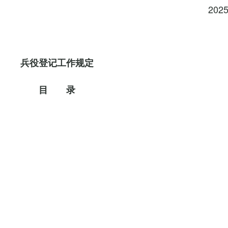
202
兵役登记工作规定
目 录