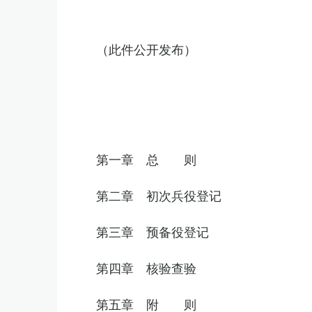
（此件公开发布）
第一章 总 则
第二章 初次兵役登记
第三章 预备役登记
第四章 核验查验
第五章 附 则