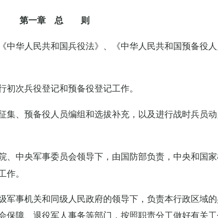
第一章 总 则
《中华人民共和国兵役法》、《中华人民共和国预备役人
行初次兵役登记和预备役登记工作。
征集、预备役人员编组和选拔补充，以及进行战时兵员动
院、中央军事委员会领导下，由国防部负责，中央和国家
工作。
级军事机关和同级人民政府的领导下，负责本行政区域的
会保障、退役军人事务等部门，按照职责分工做好有关工