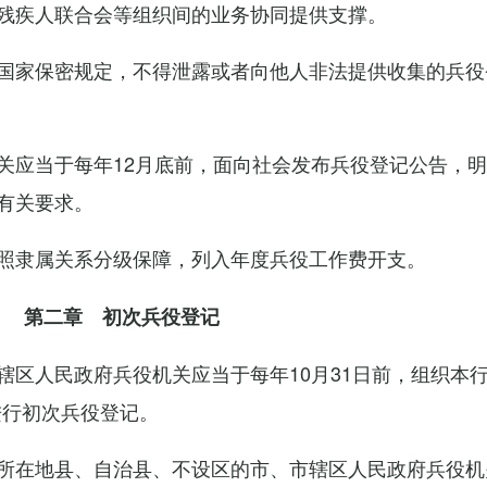
残疾人联合会等组织间的业务协同提供支撑。
国家保密规定，不得泄露或者向他人非法提供收集的兵役
关应当于每年12月底前，面向社会发布兵役登记公告，
有关要求。
照隶属关系分级保障，列入年度兵役工作费开支。
第二章 初次兵役登记
辖区人民政府兵役机关应当于每年10月31日前，组织本
进行初次兵役登记。
所在地县、自治县、不设区的市、市辖区人民政府兵役机