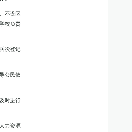
、不设区
学校负责
兵役登记
导公民依
及时进行
人力资源