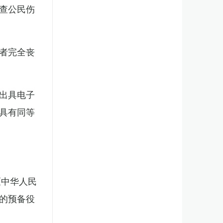
查公民伤
者完全丧
出具电子
具有同等
《中华人民
的预备役