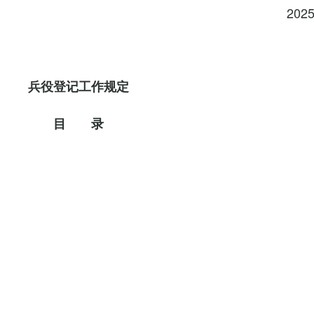
202
兵役登记工作规定
目 录