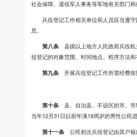
社会保障、退役军人事务等军地有关部门和
兵役登记工作相关单位和人员应当遵守
息。
县级以上地方人民政府兵役机
第八条
役登记的对象范围、时间地点、程序方法和
开展兵役登记工作所需经费按
第九条
县、自治县、不设区的市、市
第十条
当年12月31日以前年满18周岁的男性公民
公民初次兵役登记由其户籍
第十一条