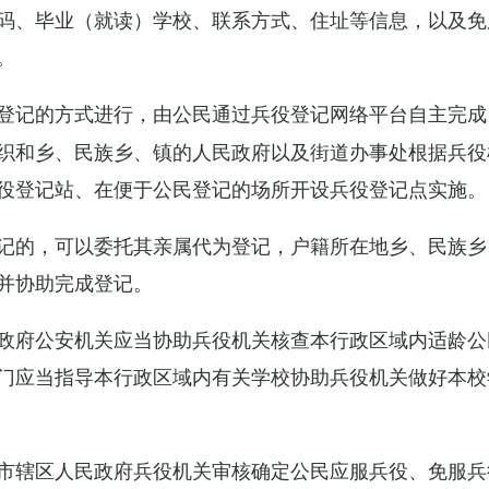
码、毕业（就读）学校、联系方式、住址等信息，以及免
。
登记的方式进行，由公民通过兵役登记网络平台自主完成
织和乡、民族乡、镇的人民政府以及街道办事处根据兵役
役登记站、在便于公民登记的场所开设兵役登记点实施。
记的，可以委托其亲属代为登记，户籍所在地乡、民族乡
并协助完成登记。
政府公安机关应当协助兵役机关核查本行政区域内适龄公
门应当指导本行政区域内有关学校协助兵役机关做好本校
市辖区人民政府兵役机关审核确定公民应服兵役、免服兵