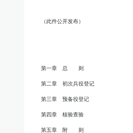
（此件公开发布）
第一章 总 则
第二章 初次兵役登记
第三章 预备役登记
第四章 核验查验
第五章 附 则