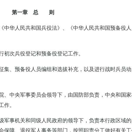
第一章 总 则
《中华人民共和国兵役法》、《中华人民共和国预备役人
行初次兵役登记和预备役登记工作。
征集、预备役人员编组和选拔补充，以及进行战时兵员动
院、中央军事委员会领导下，由国防部负责，中央和国家
工作。
级军事机关和同级人民政府的领导下，负责本行政区域的
会保障、退役军人事务等部门，按照职责分工做好有关工