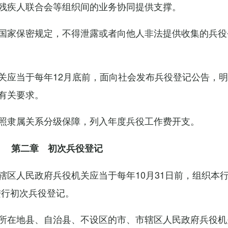
残疾人联合会等组织间的业务协同提供支撑。
国家保密规定，不得泄露或者向他人非法提供收集的兵役
关应当于每年12月底前，面向社会发布兵役登记公告，
有关要求。
照隶属关系分级保障，列入年度兵役工作费开支。
第二章 初次兵役登记
辖区人民政府兵役机关应当于每年10月31日前，组织本
进行初次兵役登记。
所在地县、自治县、不设区的市、市辖区人民政府兵役机