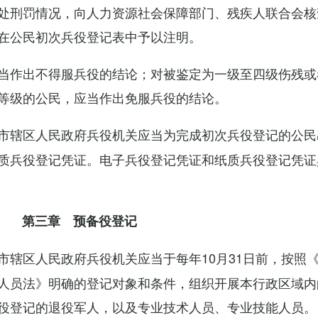
处刑罚情况，向人力资源社会保障部门、残疾人联合会核
在公民初次兵役登记表中予以注明。
当作出不得服兵役的结论；对被鉴定为一级至四级伤残或
等级的公民，应当作出免服兵役的结论。
市辖区人民政府兵役机关应当为完成初次兵役登记的公民
质兵役登记凭证。电子兵役登记凭证和纸质兵役登记凭证
第三章 预备役登记
市辖区人民政府兵役机关应当于每年10月31日前，按照
人员法》明确的登记对象和条件，组织开展本行政区域内
役登记的退役军人，以及专业技术人员、专业技能人员。