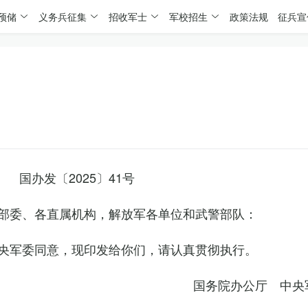
预储
义务兵征集
招收军士
军校招生
政策法规
征兵宣
国办发〔2025〕41号
部委、各直属机构，解放军各单位和武警部队：
央军委同意，现印发给你们，请认真贯彻执行。
国务院办公厅 中央