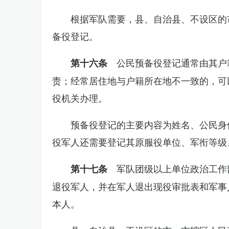
根据军队需要，县、自治县、不设区的
备役登记。
公民预备役登记通常由其户
第十六条
责；经常居住地与户籍所在地不一致的，可
役机关办理。
预备役登记的主要内容为姓名、公民身
役军人还需要登记其原服役单位、军衔等级
军队团级以上单位政治工作
第十七条
退役军人，并在军人退出现役审批表和军事
本人。