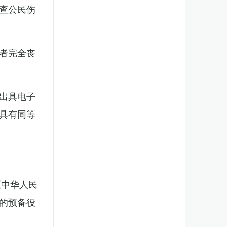
查公民伤
者完全丧
出具电子
具有同等
《中华人民
的预备役