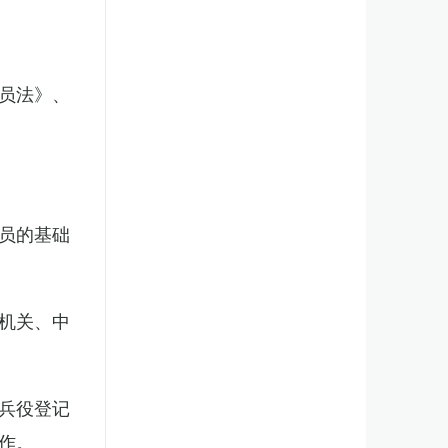
员法》、
员的基础
机关、中
兵役登记
作。