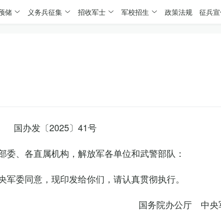
预储
义务兵征集
招收军士
军校招生
政策法规
征兵宣
国办发〔2025〕41号
部委、各直属机构，解放军各单位和武警部队：
央军委同意，现印发给你们，请认真贯彻执行。
国务院办公厅 中央