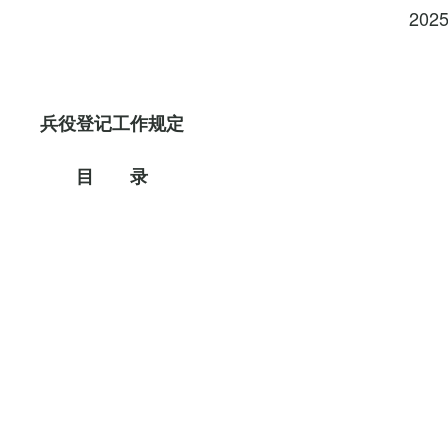
202
兵役登记工作规定
目 录