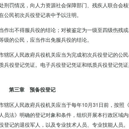
处刑罚情况，向人力资源社会保障部门、残疾人联合会核
在公民初次兵役登记表中予以注明。
当作出不得服兵役的结论；对被鉴定为一级至四级伤残或
等级的公民，应当作出免服兵役的结论。
市辖区人民政府兵役机关应当为完成初次兵役登记的公民
质兵役登记凭证。电子兵役登记凭证和纸质兵役登记凭证
第三章 预备役登记
市辖区人民政府兵役机关应当于每年10月31日前，按照
人员法》明确的登记对象和条件，组织开展本行政区域内
役登记的退役军人，以及专业技术人员、专业技能人员。