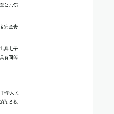
查公民伤
者完全丧
出具电子
具有同等
《中华人民
的预备役