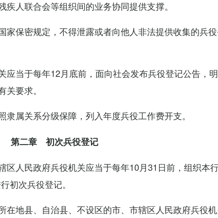
残疾人联合会等组织间的业务协同提供支撑。
国家保密规定，不得泄露或者向他人非法提供收集的兵役
关应当于每年12月底前，面向社会发布兵役登记公告，
有关要求。
照隶属关系分级保障，列入年度兵役工作费开支。
第二章 初次兵役登记
辖区人民政府兵役机关应当于每年10月31日前，组织本
进行初次兵役登记。
所在地县、自治县、不设区的市、市辖区人民政府兵役机