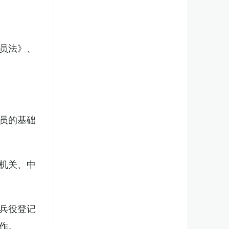
员法》、
员的基础
机关、中
兵役登记
作。