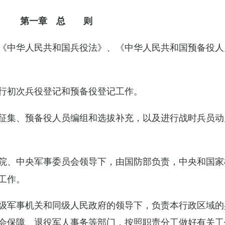
第一章 总 则
《中华人民共和国兵役法》、《中华人民共和国预备役人
行初次兵役登记和预备役登记工作。
征集、预备役人员编组和选拔补充，以及进行战时兵员动
院、中央军事委员会领导下，由国防部负责，中央和国家
工作。
级军事机关和同级人民政府的领导下，负责本行政区域的
会保障、退役军人事务等部门，按照职责分工做好有关工