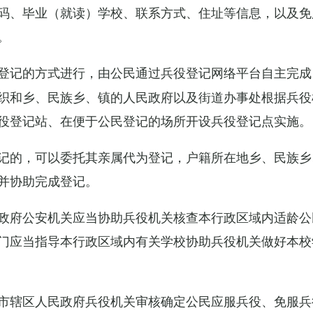
码、毕业（就读）学校、联系方式、住址等信息，以及免
。
登记的方式进行，由公民通过兵役登记网络平台自主完成
织和乡、民族乡、镇的人民政府以及街道办事处根据兵役
役登记站、在便于公民登记的场所开设兵役登记点实施。
记的，可以委托其亲属代为登记，户籍所在地乡、民族乡
并协助完成登记。
政府公安机关应当协助兵役机关核查本行政区域内适龄公
门应当指导本行政区域内有关学校协助兵役机关做好本校
市辖区人民政府兵役机关审核确定公民应服兵役、免服兵