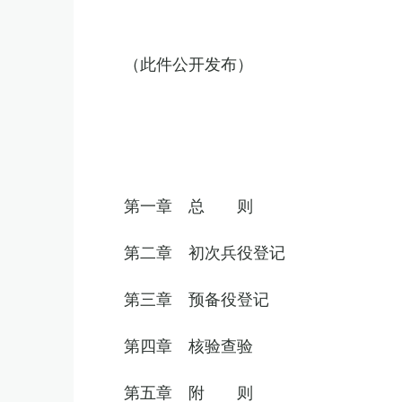
（此件公开发布）
第一章 总 则
第二章 初次兵役登记
第三章 预备役登记
第四章 核验查验
第五章 附 则