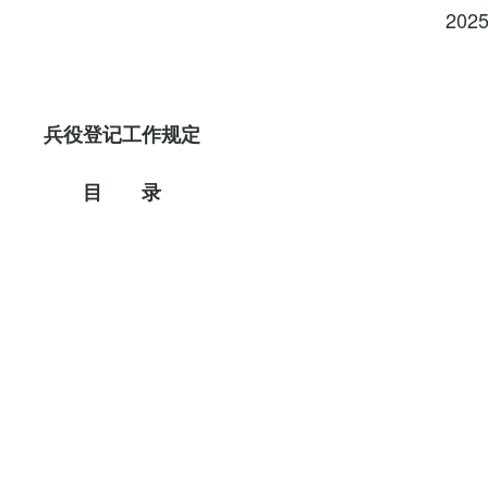
202
兵役登记工作规定
目 录