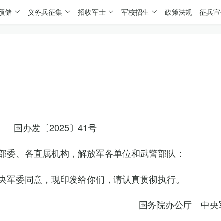
预储
义务兵征集
招收军士
军校招生
政策法规
征兵宣
国办发〔2025〕41号
部委、各直属机构，解放军各单位和武警部队：
央军委同意，现印发给你们，请认真贯彻执行。
国务院办公厅 中央