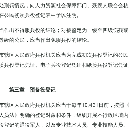
处刑罚情况，向人力资源社会保障部门、残疾人联合会核
在公民初次兵役登记表中予以注明。
当作出不得服兵役的结论；对被鉴定为一级至四级伤残或
等级的公民，应当作出免服兵役的结论。
市辖区人民政府兵役机关应当为完成初次兵役登记的公民
质兵役登记凭证。电子兵役登记凭证和纸质兵役登记凭证
第三章 预备役登记
市辖区人民政府兵役机关应当于每年10月31日前，按照
人员法》明确的登记对象和条件，组织开展本行政区域内
役登记的退役军人，以及专业技术人员、专业技能人员。