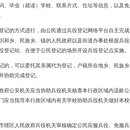
码、毕业（就读）学校、联系方式、住址等信息，以及免
。
登记的方式进行，由公民通过兵役登记网络平台自主完成
织和乡、民族乡、镇的人民政府以及街道办事处根据兵役
役登记站、在便于公民登记的场所开设兵役登记点实施。
记的，可以委托其亲属代为登记，户籍所在地乡、民族乡
并协助完成登记。
政府公安机关应当协助兵役机关核查本行政区域内适龄公
门应当指导本行政区域内有关学校协助兵役机关做好本校
市辖区人民政府兵役机关审核确定公民应服兵役、免服兵