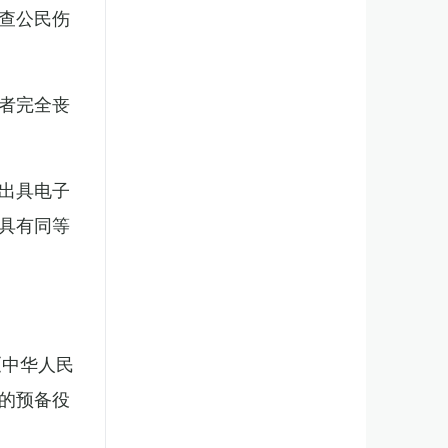
查公民伤
者完全丧
出具电子
具有同等
《中华人民
的预备役