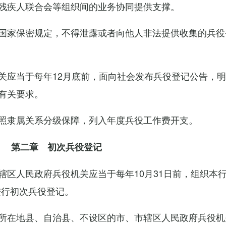
残疾人联合会等组织间的业务协同提供支撑。
国家保密规定，不得泄露或者向他人非法提供收集的兵役
关应当于每年12月底前，面向社会发布兵役登记公告，
有关要求。
照隶属关系分级保障，列入年度兵役工作费开支。
第二章 初次兵役登记
辖区人民政府兵役机关应当于每年10月31日前，组织本
进行初次兵役登记。
所在地县、自治县、不设区的市、市辖区人民政府兵役机