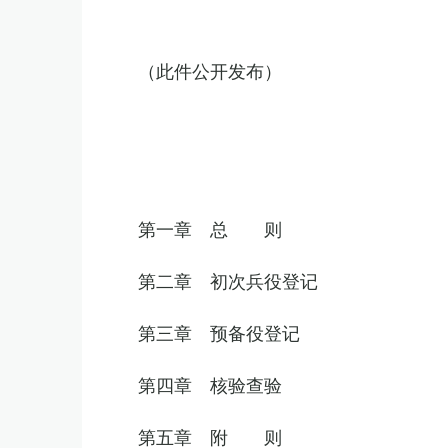
（此件公开发布）
第一章 总 则
第二章 初次兵役登记
第三章 预备役登记
第四章 核验查验
第五章 附 则