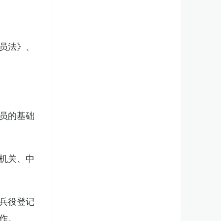
员法》、
员的基础
机关、中
兵役登记
作。