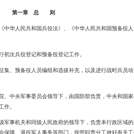
第一章 总 则
《中华人民共和国兵役法》、《中华人民共和国预备役人
行初次兵役登记和预备役登记工作。
征集、预备役人员编组和选拔补充，以及进行战时兵员动
院、中央军事委员会领导下，由国防部负责，中央和国家
工作。
级军事机关和同级人民政府的领导下，负责本行政区域的
会保障、退役军人事务等部门，按照职责分工做好有关工