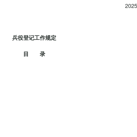
202
兵役登记工作规定
目 录