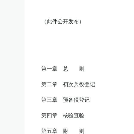
（此件公开发布）
第一章 总 则
第二章 初次兵役登记
第三章 预备役登记
第四章 核验查验
第五章 附 则