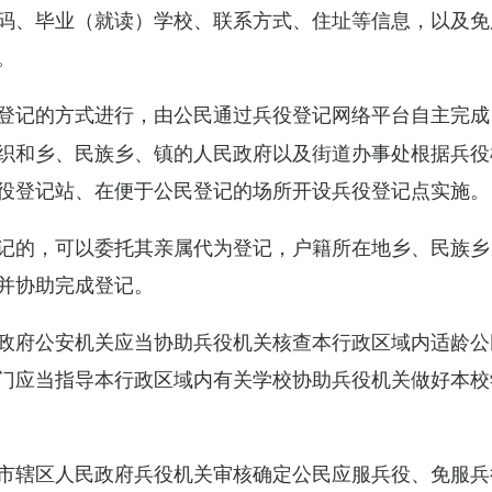
码、毕业（就读）学校、联系方式、住址等信息，以及免
。
登记的方式进行，由公民通过兵役登记网络平台自主完成
织和乡、民族乡、镇的人民政府以及街道办事处根据兵役
役登记站、在便于公民登记的场所开设兵役登记点实施。
记的，可以委托其亲属代为登记，户籍所在地乡、民族乡
并协助完成登记。
政府公安机关应当协助兵役机关核查本行政区域内适龄公
门应当指导本行政区域内有关学校协助兵役机关做好本校
市辖区人民政府兵役机关审核确定公民应服兵役、免服兵