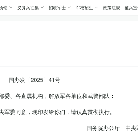
预储
义务兵征集
招收军士
军校招生
政策法规
征兵宣
国办发〔2025〕41号
部委、各直属机构，解放军各单位和武警部队：
央军委同意，现印发给你们，请认真贯彻执行。
国务院办公厅 中央