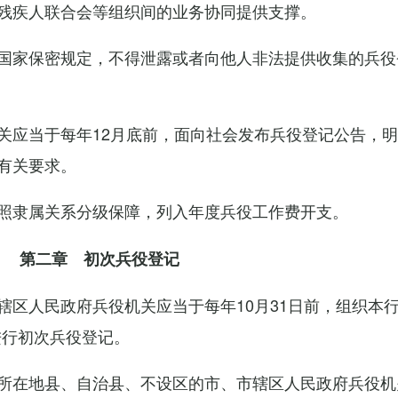
残疾人联合会等组织间的业务协同提供支撑。
国家保密规定，不得泄露或者向他人非法提供收集的兵役
关应当于每年12月底前，面向社会发布兵役登记公告，
有关要求。
照隶属关系分级保障，列入年度兵役工作费开支。
第二章 初次兵役登记
辖区人民政府兵役机关应当于每年10月31日前，组织本
进行初次兵役登记。
所在地县、自治县、不设区的市、市辖区人民政府兵役机