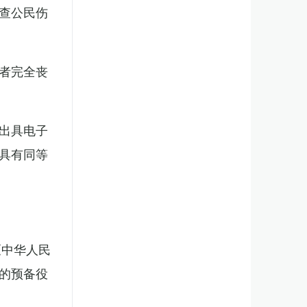
查公民伤
者完全丧
出具电子
具有同等
《中华人民
的预备役