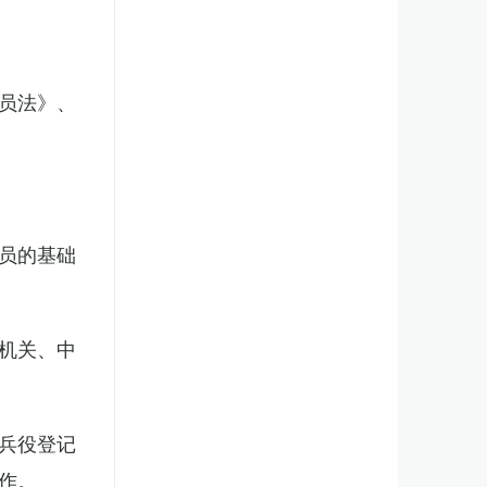
员法》、
员的基础
机关、中
兵役登记
作。