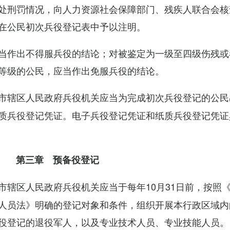
处刑罚情况，向人力资源社会保障部门、残疾人联合会核
在公民初次兵役登记表中予以注明。
当作出不得服兵役的结论；对被鉴定为一级至四级伤残或
等级的公民，应当作出免服兵役的结论。
市辖区人民政府兵役机关应当为完成初次兵役登记的公民
质兵役登记凭证。电子兵役登记凭证和纸质兵役登记凭证
第三章 预备役登记
市辖区人民政府兵役机关应当于每年10月31日前，按照
人员法》明确的登记对象和条件，组织开展本行政区域内
役登记的退役军人，以及专业技术人员、专业技能人员。