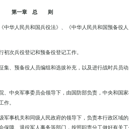
第一章 总 则
《中华人民共和国兵役法》、《中华人民共和国预备役人
行初次兵役登记和预备役登记工作。
征集、预备役人员编组和选拔补充，以及进行战时兵员动
院、中央军事委员会领导下，由国防部负责，中央和国家
工作。
级军事机关和同级人民政府的领导下，负责本行政区域的
会保障、退役军人事务等部门，按照职责分工做好有关工