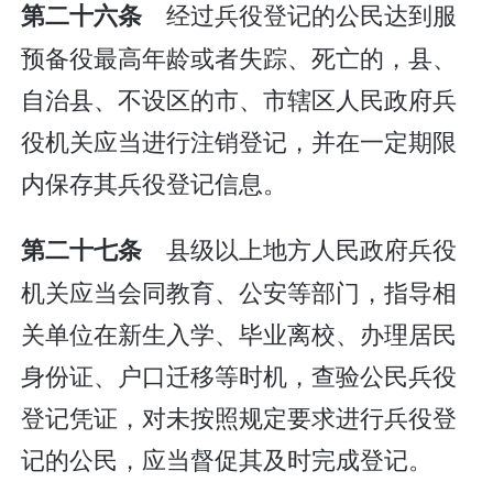
经过兵役登记的公民达到服
第二十六条
预备役最高年龄或者失踪、死亡的，县、
自治县、不设区的市、市辖区人民政府兵
役机关应当进行注销登记，并在一定期限
内保存其兵役登记信息。
县级以上地方人民政府兵役
第二十七条
机关应当会同教育、公安等部门，指导相
关单位在新生入学、毕业离校、办理居民
身份证、户口迁移等时机，查验公民兵役
登记凭证，对未按照规定要求进行兵役登
记的公民，应当督促其及时完成登记。