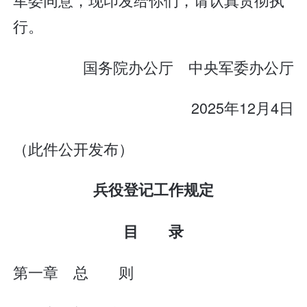
行。
国务院办公厅 中央军委办公厅
2025年12月4日
（此件公开发布）
兵役登记工作规定
目 录
第一章 总 则