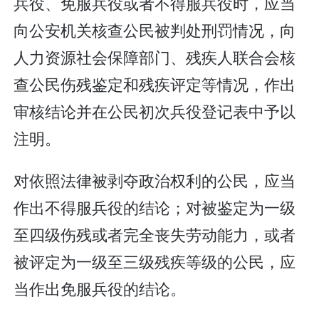
兵役、免服兵役或者不得服兵役时，应当
向公安机关核查公民被判处刑罚情况，向
人力资源社会保障部门、残疾人联合会核
查公民伤残鉴定和残疾评定等情况，作出
审核结论并在公民初次兵役登记表中予以
注明。
对依照法律被剥夺政治权利的公民，应当
作出不得服兵役的结论；对被鉴定为一级
至四级伤残或者完全丧失劳动能力，或者
被评定为一级至三级残疾等级的公民，应
当作出免服兵役的结论。