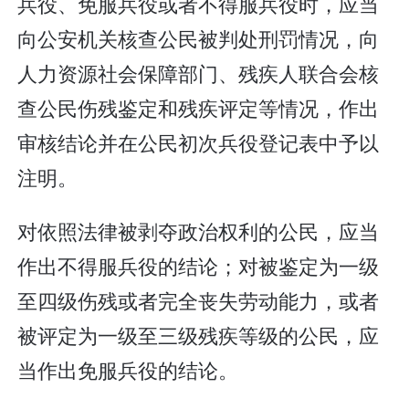
兵役、免服兵役或者不得服兵役时，应当
向公安机关核查公民被判处刑罚情况，向
人力资源社会保障部门、残疾人联合会核
查公民伤残鉴定和残疾评定等情况，作出
审核结论并在公民初次兵役登记表中予以
注明。
对依照法律被剥夺政治权利的公民，应当
作出不得服兵役的结论；对被鉴定为一级
至四级伤残或者完全丧失劳动能力，或者
被评定为一级至三级残疾等级的公民，应
当作出免服兵役的结论。