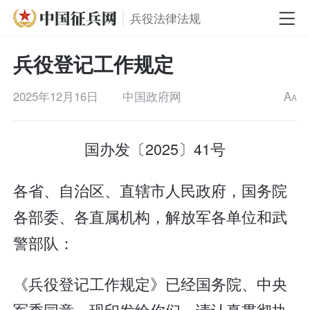
兵役法律法规
兵役登记工作规定
2025年12月16日
中国政府网
A
A
国办发〔2025〕41号
各省、自治区、直辖市人民政府，国务院
各部委、各直属机构，解放军各单位和武
警部队：
《兵役登记工作规定》已经国务院、中央
军委同意，现印发给你们，请认真贯彻执