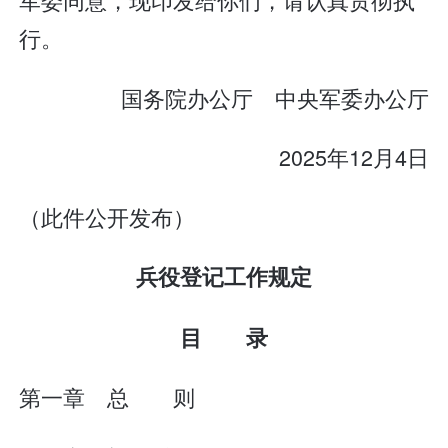
行。
国务院办公厅 中央军委办公厅
2025年12月4日
（此件公开发布）
兵役登记工作规定
目 录
第一章 总 则