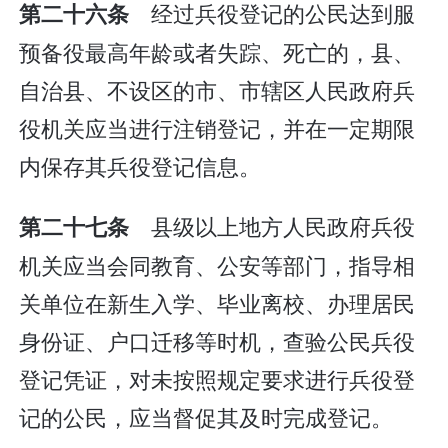
经过兵役登记的公民达到服
第二十六条
预备役最高年龄或者失踪、死亡的，县、
自治县、不设区的市、市辖区人民政府兵
役机关应当进行注销登记，并在一定期限
内保存其兵役登记信息。
县级以上地方人民政府兵役
第二十七条
机关应当会同教育、公安等部门，指导相
关单位在新生入学、毕业离校、办理居民
身份证、户口迁移等时机，查验公民兵役
登记凭证，对未按照规定要求进行兵役登
记的公民，应当督促其及时完成登记。