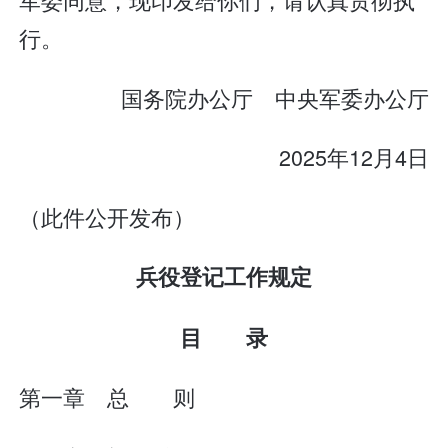
行。
国务院办公厅 中央军委办公厅
2025年12月4日
（此件公开发布）
兵役登记工作规定
目 录
第一章 总 则