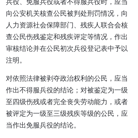
兵役、免服兵役或者不得服兵役时，应当
向公安机关核查公民被判处刑罚情况，向
人力资源社会保障部门、残疾人联合会核
查公民伤残鉴定和残疾评定等情况，作出
审核结论并在公民初次兵役登记表中予以
注明。
对依照法律被剥夺政治权利的公民，应当
作出不得服兵役的结论；对被鉴定为一级
至四级伤残或者完全丧失劳动能力，或者
被评定为一级至三级残疾等级的公民，应
当作出免服兵役的结论。