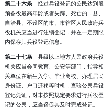
经过兵役登记的公民达到服
第二十六条
预备役最高年龄或者失踪、死亡的，县、
自治县、不设区的市、市辖区人民政府兵
役机关应当进行注销登记，并在一定期限
内保存其兵役登记信息。
县级以上地方人民政府兵役
第二十七条
机关应当会同教育、公安等部门，指导相
关单位在新生入学、毕业离校、办理居民
身份证、户口迁移等时机，查验公民兵役
登记凭证，对未按照规定要求进行兵役登
记的公民，应当督促其及时完成登记。