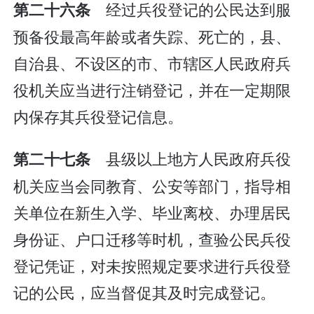
经过兵役登记的公民达到服
第二十六条
预备役最高年龄或者失踪、死亡的，县、
自治县、不设区的市、市辖区人民政府兵
役机关应当进行注销登记，并在一定期限
内保存其兵役登记信息。
县级以上地方人民政府兵役
第二十七条
机关应当会同教育、公安等部门，指导相
关单位在新生入学、毕业离校、办理居民
身份证、户口迁移等时机，查验公民兵役
登记凭证，对未按照规定要求进行兵役登
记的公民，应当督促其及时完成登记。