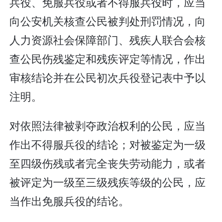
兵役、免服兵役或者不得服兵役时，应当
向公安机关核查公民被判处刑罚情况，向
人力资源社会保障部门、残疾人联合会核
查公民伤残鉴定和残疾评定等情况，作出
审核结论并在公民初次兵役登记表中予以
注明。
对依照法律被剥夺政治权利的公民，应当
作出不得服兵役的结论；对被鉴定为一级
至四级伤残或者完全丧失劳动能力，或者
被评定为一级至三级残疾等级的公民，应
当作出免服兵役的结论。