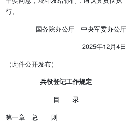
行。
国务院办公厅 中央军委办公厅
2025年12月4日
（此件公开发布）
兵役登记工作规定
目 录
第一章 总 则