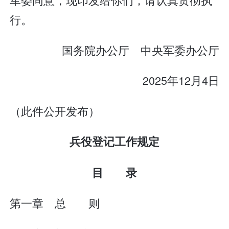
行。
国务院办公厅 中央军委办公厅
2025年12月4日
（此件公开发布）
兵役登记工作规定
目 录
第一章 总 则