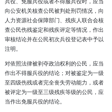
兵役、免服兵役或者不得服兵役时，应当
向公安机关核查公民被判处刑罚情况，向
人力资源社会保障部门、残疾人联合会核
查公民伤残鉴定和残疾评定等情况，作出
审核结论并在公民初次兵役登记表中予以
注明。
对依照法律被剥夺政治权利的公民，应当
作出不得服兵役的结论；对被鉴定为一级
至四级伤残或者完全丧失劳动能力，或者
被评定为一级至三级残疾等级的公民，应
当作出免服兵役的结论。