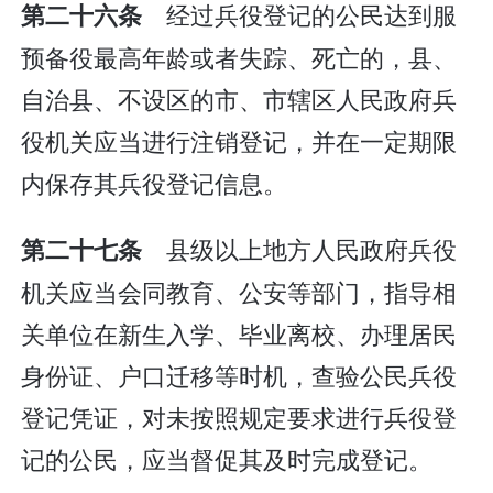
经过兵役登记的公民达到服
第二十六条
预备役最高年龄或者失踪、死亡的，县、
自治县、不设区的市、市辖区人民政府兵
役机关应当进行注销登记，并在一定期限
内保存其兵役登记信息。
县级以上地方人民政府兵役
第二十七条
机关应当会同教育、公安等部门，指导相
关单位在新生入学、毕业离校、办理居民
身份证、户口迁移等时机，查验公民兵役
登记凭证，对未按照规定要求进行兵役登
记的公民，应当督促其及时完成登记。