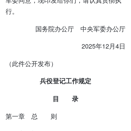
行。
国务院办公厅 中央军委办公厅
2025年12月4日
（此件公开发布）
兵役登记工作规定
目 录
第一章 总 则