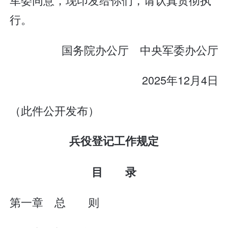
行。
国务院办公厅 中央军委办公厅
2025年12月4日
（此件公开发布）
兵役登记工作规定
目 录
第一章 总 则