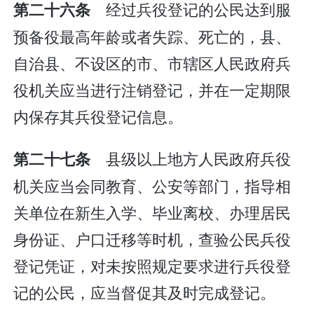
经过兵役登记的公民达到服
第二十六条
预备役最高年龄或者失踪、死亡的，县、
自治县、不设区的市、市辖区人民政府兵
役机关应当进行注销登记，并在一定期限
内保存其兵役登记信息。
县级以上地方人民政府兵役
第二十七条
机关应当会同教育、公安等部门，指导相
关单位在新生入学、毕业离校、办理居民
身份证、户口迁移等时机，查验公民兵役
登记凭证，对未按照规定要求进行兵役登
记的公民，应当督促其及时完成登记。