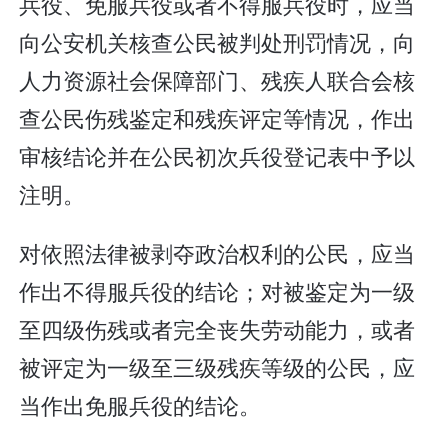
兵役、免服兵役或者不得服兵役时，应当
向公安机关核查公民被判处刑罚情况，向
人力资源社会保障部门、残疾人联合会核
查公民伤残鉴定和残疾评定等情况，作出
审核结论并在公民初次兵役登记表中予以
注明。
对依照法律被剥夺政治权利的公民，应当
作出不得服兵役的结论；对被鉴定为一级
至四级伤残或者完全丧失劳动能力，或者
被评定为一级至三级残疾等级的公民，应
当作出免服兵役的结论。