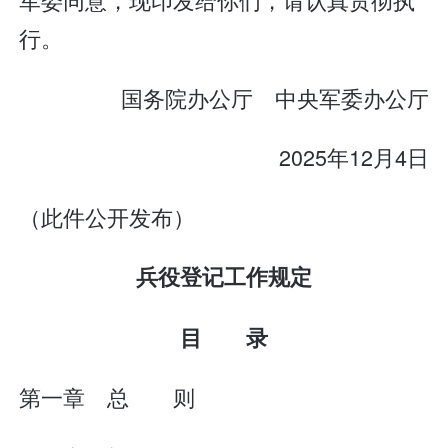
行。
国务院办公厅 中央军委办公厅
2025年12月4日
（此件公开发布）
兵役登记工作规定
目 录
第一章 总 则