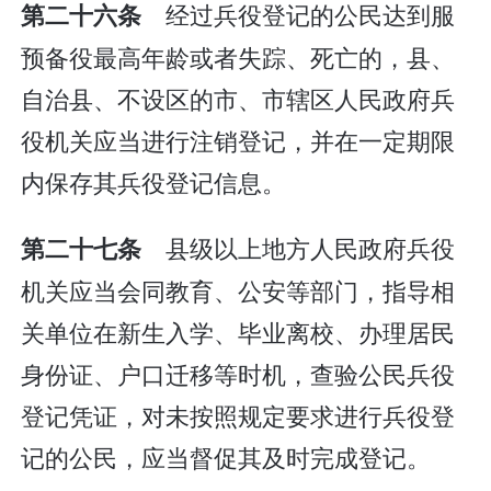
经过兵役登记的公民达到服
第二十六条
预备役最高年龄或者失踪、死亡的，县、
自治县、不设区的市、市辖区人民政府兵
役机关应当进行注销登记，并在一定期限
内保存其兵役登记信息。
县级以上地方人民政府兵役
第二十七条
机关应当会同教育、公安等部门，指导相
关单位在新生入学、毕业离校、办理居民
身份证、户口迁移等时机，查验公民兵役
登记凭证，对未按照规定要求进行兵役登
记的公民，应当督促其及时完成登记。