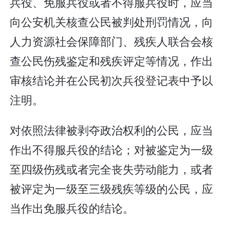
兵役、免服兵役或者不得服兵役时，应当
向公安机关核查公民被判处刑罚情况，向
人力资源社会保障部门、残疾人联合会核
查公民伤残鉴定和残疾评定等情况，作出
审核结论并在公民初次兵役登记表中予以
注明。
对依照法律被剥夺政治权利的公民，应当
作出不得服兵役的结论；对被鉴定为一级
至四级伤残或者完全丧失劳动能力，或者
被评定为一级至三级残疾等级的公民，应
当作出免服兵役的结论。