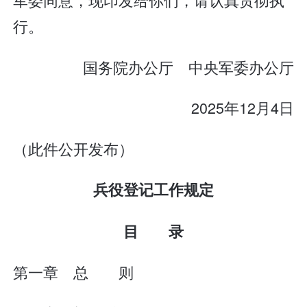
行。
国务院办公厅 中央军委办公厅
2025年12月4日
（此件公开发布）
兵役登记工作规定
目 录
第一章 总 则