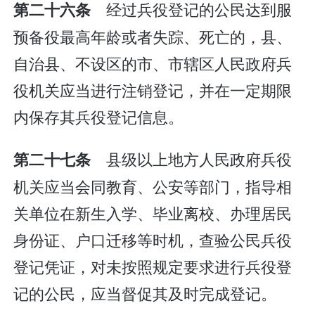
经过兵役登记的公民达到服
第二十六条
预备役最高年龄或者失踪、死亡的，县、
自治县、不设区的市、市辖区人民政府兵
役机关应当进行注销登记，并在一定期限
内保存其兵役登记信息。
县级以上地方人民政府兵役
第二十七条
机关应当会同教育、公安等部门，指导相
关单位在新生入学、毕业离校、办理居民
身份证、户口迁移等时机，查验公民兵役
登记凭证，对未按照规定要求进行兵役登
记的公民，应当督促其及时完成登记。