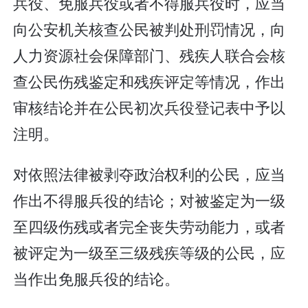
兵役、免服兵役或者不得服兵役时，应当
向公安机关核查公民被判处刑罚情况，向
人力资源社会保障部门、残疾人联合会核
查公民伤残鉴定和残疾评定等情况，作出
审核结论并在公民初次兵役登记表中予以
注明。
对依照法律被剥夺政治权利的公民，应当
作出不得服兵役的结论；对被鉴定为一级
至四级伤残或者完全丧失劳动能力，或者
被评定为一级至三级残疾等级的公民，应
当作出免服兵役的结论。