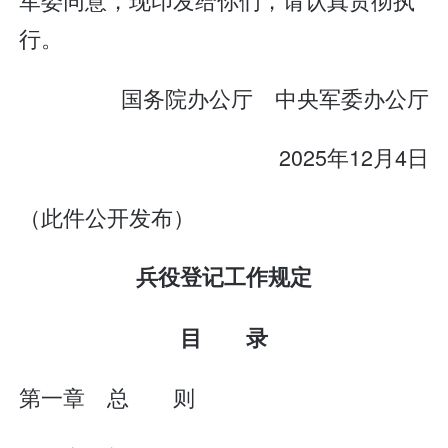
行。
国务院办公厅 中央军委办公厅
2025年12月4日
（此件公开发布）
兵役登记工作规定
目 录
第一章 总 则