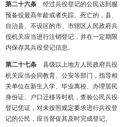
经过兵役登记的公民达到服
第二十六条
预备役最高年龄或者失踪、死亡的，县、
自治县、不设区的市、市辖区人民政府兵
役机关应当进行注销登记，并在一定期限
内保存其兵役登记信息。
县级以上地方人民政府兵役
第二十七条
机关应当会同教育、公安等部门，指导相
关单位在新生入学、毕业离校、办理居民
身份证、户口迁移等时机，查验公民兵役
登记凭证，对未按照规定要求进行兵役登
记的公民，应当督促其及时完成登记。