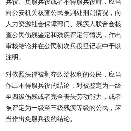
兵役、免服兵役或者不得服兵役时，应当
向公安机关核查公民被判处刑罚情况，向
人力资源社会保障部门、残疾人联合会核
查公民伤残鉴定和残疾评定等情况，作出
审核结论并在公民初次兵役登记表中予以
注明。
对依照法律被剥夺政治权利的公民，应当
作出不得服兵役的结论；对被鉴定为一级
至四级伤残或者完全丧失劳动能力，或者
被评定为一级至三级残疾等级的公民，应
当作出免服兵役的结论。