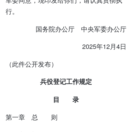
行。
国务院办公厅 中央军委办公厅
2025年12月4日
（此件公开发布）
兵役登记工作规定
目 录
第一章 总 则