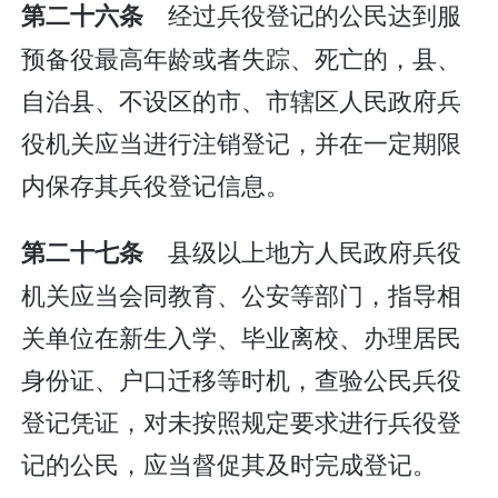
经过兵役登记的公民达到服
第二十六条
预备役最高年龄或者失踪、死亡的，县、
自治县、不设区的市、市辖区人民政府兵
役机关应当进行注销登记，并在一定期限
内保存其兵役登记信息。
县级以上地方人民政府兵役
第二十七条
机关应当会同教育、公安等部门，指导相
关单位在新生入学、毕业离校、办理居民
身份证、户口迁移等时机，查验公民兵役
登记凭证，对未按照规定要求进行兵役登
记的公民，应当督促其及时完成登记。