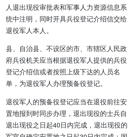
人退出现役审批表和军事人力资源信息系
统中注明，同时开具兵役登记介绍信交给
退役军人本人。
县、自治县、不设区的市、市辖区人民政
府兵役机关应当根据退役军人提供的兵役
登记介绍信或者按照上级下达的人员名
单，为退役军人办理预备役登记。
退役军人的预备役登记应当在退役前往安
置地报到时同步办理，退出现役的士兵自
退出现役之日起40日内完成，退出现役的
军官自确定安置地之日起30日内完成；因