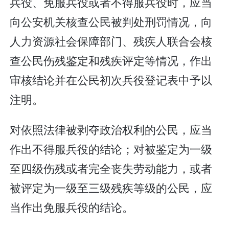
兵役、免服兵役或者不得服兵役时，应当
向公安机关核查公民被判处刑罚情况，向
人力资源社会保障部门、残疾人联合会核
查公民伤残鉴定和残疾评定等情况，作出
审核结论并在公民初次兵役登记表中予以
注明。
对依照法律被剥夺政治权利的公民，应当
作出不得服兵役的结论；对被鉴定为一级
至四级伤残或者完全丧失劳动能力，或者
被评定为一级至三级残疾等级的公民，应
当作出免服兵役的结论。