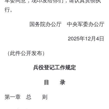
行。
国务院办公厅 中央军委办公厅
2025年12月4日
（此件公开发布）
兵役登记工作规定
目 录
第一章 总 则