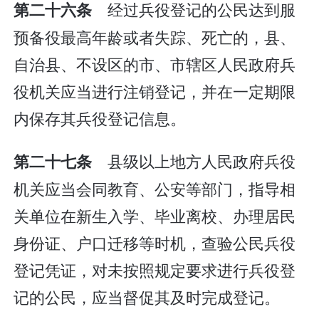
经过兵役登记的公民达到服
第二十六条
预备役最高年龄或者失踪、死亡的，县、
自治县、不设区的市、市辖区人民政府兵
役机关应当进行注销登记，并在一定期限
内保存其兵役登记信息。
县级以上地方人民政府兵役
第二十七条
机关应当会同教育、公安等部门，指导相
关单位在新生入学、毕业离校、办理居民
身份证、户口迁移等时机，查验公民兵役
登记凭证，对未按照规定要求进行兵役登
记的公民，应当督促其及时完成登记。