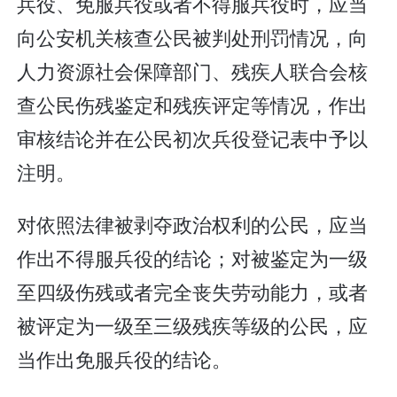
兵役、免服兵役或者不得服兵役时，应当
向公安机关核查公民被判处刑罚情况，向
人力资源社会保障部门、残疾人联合会核
查公民伤残鉴定和残疾评定等情况，作出
审核结论并在公民初次兵役登记表中予以
注明。
对依照法律被剥夺政治权利的公民，应当
作出不得服兵役的结论；对被鉴定为一级
至四级伤残或者完全丧失劳动能力，或者
被评定为一级至三级残疾等级的公民，应
当作出免服兵役的结论。