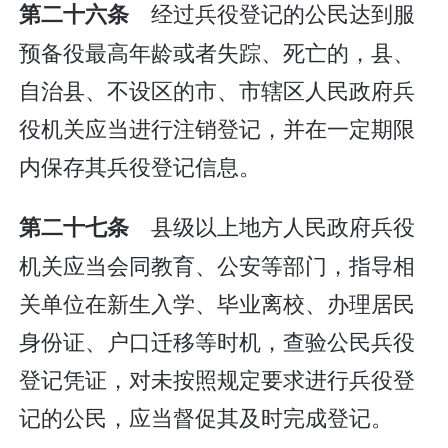
经过兵役登记的公民达到服
第二十六条
预备役最高年龄或者失踪、死亡的，县、
自治县、不设区的市、市辖区人民政府兵
役机关应当进行注销登记，并在一定期限
内保存其兵役登记信息。
县级以上地方人民政府兵役
第二十七条
机关应当会同教育、公安等部门，指导相
关单位在新生入学、毕业离校、办理居民
身份证、户口迁移等时机，查验公民兵役
登记凭证，对未按照规定要求进行兵役登
记的公民，应当督促其及时完成登记。