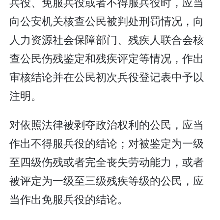
兵役、免服兵役或者不得服兵役时，应当
向公安机关核查公民被判处刑罚情况，向
人力资源社会保障部门、残疾人联合会核
查公民伤残鉴定和残疾评定等情况，作出
审核结论并在公民初次兵役登记表中予以
注明。
对依照法律被剥夺政治权利的公民，应当
作出不得服兵役的结论；对被鉴定为一级
至四级伤残或者完全丧失劳动能力，或者
被评定为一级至三级残疾等级的公民，应
当作出免服兵役的结论。