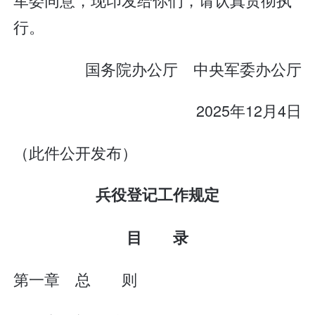
行。
国务院办公厅 中央军委办公厅
2025年12月4日
（此件公开发布）
兵役登记工作规定
目 录
第一章 总 则