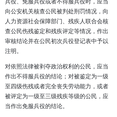
兵役、免服兵役或者不得服兵役时，应当
向公安机关核查公民被判处刑罚情况，向
人力资源社会保障部门、残疾人联合会核
查公民伤残鉴定和残疾评定等情况，作出
审核结论并在公民初次兵役登记表中予以
注明。
对依照法律被剥夺政治权利的公民，应当
作出不得服兵役的结论；对被鉴定为一级
至四级伤残或者完全丧失劳动能力，或者
被评定为一级至三级残疾等级的公民，应
当作出免服兵役的结论。