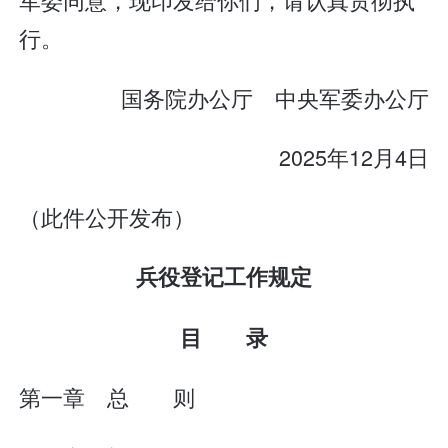
行。
国务院办公厅 中央军委办公厅
2025年12月4日
（此件公开发布）
兵役登记工作规定
目 录
第一章 总 则