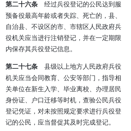
经过兵役登记的公民达到服
第二十六条
预备役最高年龄或者失踪、死亡的，县、
自治县、不设区的市、市辖区人民政府兵
役机关应当进行注销登记，并在一定期限
内保存其兵役登记信息。
县级以上地方人民政府兵役
第二十七条
机关应当会同教育、公安等部门，指导相
关单位在新生入学、毕业离校、办理居民
身份证、户口迁移等时机，查验公民兵役
登记凭证，对未按照规定要求进行兵役登
记的公民，应当督促其及时完成登记。