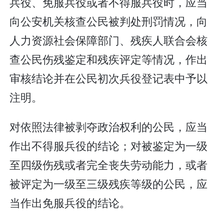
兵役、免服兵役或者不得服兵役时，应当
向公安机关核查公民被判处刑罚情况，向
人力资源社会保障部门、残疾人联合会核
查公民伤残鉴定和残疾评定等情况，作出
审核结论并在公民初次兵役登记表中予以
注明。
对依照法律被剥夺政治权利的公民，应当
作出不得服兵役的结论；对被鉴定为一级
至四级伤残或者完全丧失劳动能力，或者
被评定为一级至三级残疾等级的公民，应
当作出免服兵役的结论。