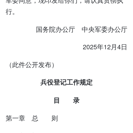
行。
国务院办公厅 中央军委办公厅
2025年12月4日
（此件公开发布）
兵役登记工作规定
目 录
第一章 总 则