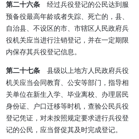
经过兵役登记的公民达到服
第二十六条
预备役最高年龄或者失踪、死亡的，县、
自治县、不设区的市、市辖区人民政府兵
役机关应当进行注销登记，并在一定期限
内保存其兵役登记信息。
县级以上地方人民政府兵役
第二十七条
机关应当会同教育、公安等部门，指导相
关单位在新生入学、毕业离校、办理居民
身份证、户口迁移等时机，查验公民兵役
登记凭证，对未按照规定要求进行兵役登
记的公民，应当督促其及时完成登记。