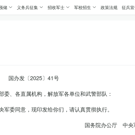
预储
义务兵征集
招收军士
军校招生
政策法规
征兵宣
国办发〔2025〕41号
部委、各直属机构，解放军各单位和武警部队：
央军委同意，现印发给你们，请认真贯彻执行。
国务院办公厅 中央