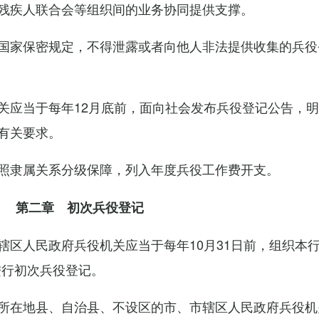
残疾人联合会等组织间的业务协同提供支撑。
国家保密规定，不得泄露或者向他人非法提供收集的兵役
关应当于每年12月底前，面向社会发布兵役登记公告，
有关要求。
照隶属关系分级保障，列入年度兵役工作费开支。
第二章 初次兵役登记
辖区人民政府兵役机关应当于每年10月31日前，组织本
进行初次兵役登记。
所在地县、自治县、不设区的市、市辖区人民政府兵役机