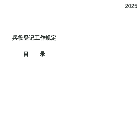
202
兵役登记工作规定
目 录