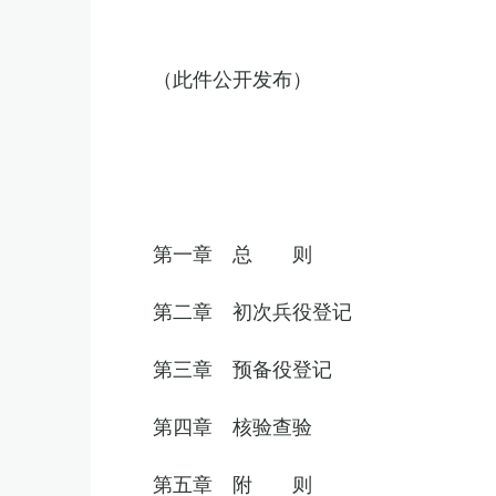
（此件公开发布）
第一章 总 则
第二章 初次兵役登记
第三章 预备役登记
第四章 核验查验
第五章 附 则