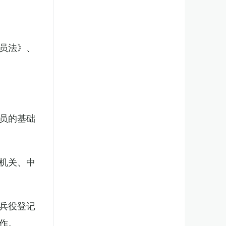
员法》、
员的基础
机关、中
兵役登记
作。