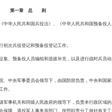
第一章 总 则
《中华人民共和国兵役法》、《中华人民共和国预备役人
行初次兵役登记和预备役登记工作。
征集、预备役人员编组和选拔补充，以及进行战时兵员动
院、中央军事委员会领导下，由国防部负责，中央和国家
工作。
级军事机关和同级人民政府的领导下，负责本行政区域的
会保障、退役军人事务等部门，按照职责分工做好有关工