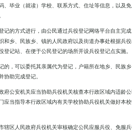
码、毕业（就读）学校、联系方式、住址等信息，以及免
。
登记的方式进行，由公民通过兵役登记网络平台自主完成
织和乡、民族乡、镇的人民政府以及街道办事处根据兵役
役登记站、在便于公民登记的场所开设兵役登记点实施。
记的，可以委托其亲属代为登记，户籍所在地乡、民族乡
并协助完成登记。
政府公安机关应当协助兵役机关核查本行政区域内适龄公
门应当指导本行政区域内有关学校协助兵役机关做好本校
市辖区人民政府兵役机关审核确定公民应服兵役、免服兵