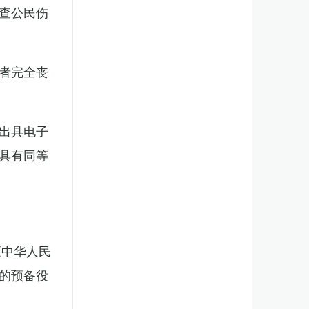
查公民伤
者完全丧
出具电子
具有同等
《中华人民
的预备役