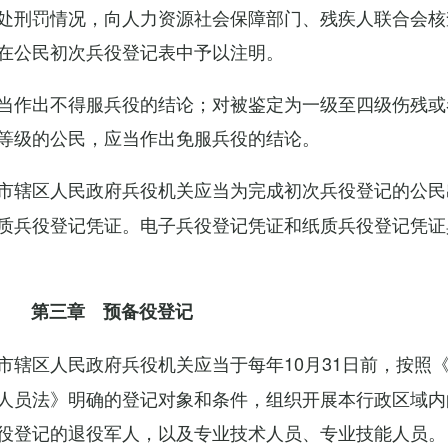
处刑罚情况，向人力资源社会保障部门、残疾人联合会核
在公民初次兵役登记表中予以注明。
当作出不得服兵役的结论；对被鉴定为一级至四级伤残或
等级的公民，应当作出免服兵役的结论。
市辖区人民政府兵役机关应当为完成初次兵役登记的公民
质兵役登记凭证。电子兵役登记凭证和纸质兵役登记凭证
第三章 预备役登记
市辖区人民政府兵役机关应当于每年10月31日前，按照
人员法》明确的登记对象和条件，组织开展本行政区域内
役登记的退役军人，以及专业技术人员、专业技能人员。