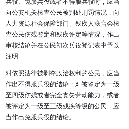
兵役、免服兵役或者不得服兵役时，应当
向公安机关核查公民被判处刑罚情况，向
人力资源社会保障部门、残疾人联合会核
查公民伤残鉴定和残疾评定等情况，作出
审核结论并在公民初次兵役登记表中予以
注明。
对依照法律被剥夺政治权利的公民，应当
作出不得服兵役的结论；对被鉴定为一级
至四级伤残或者完全丧失劳动能力，或者
被评定为一级至三级残疾等级的公民，应
当作出免服兵役的结论。