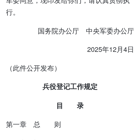
行。
国务院办公厅 中央军委办公厅
2025年12月4日
（此件公开发布）
兵役登记工作规定
目 录
第一章 总 则