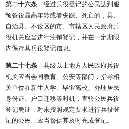
经过兵役登记的公民达到服
第二十六条
预备役最高年龄或者失踪、死亡的，县、
自治县、不设区的市、市辖区人民政府兵
役机关应当进行注销登记，并在一定期限
内保存其兵役登记信息。
县级以上地方人民政府兵役
第二十七条
机关应当会同教育、公安等部门，指导相
关单位在新生入学、毕业离校、办理居民
身份证、户口迁移等时机，查验公民兵役
登记凭证，对未按照规定要求进行兵役登
记的公民，应当督促其及时完成登记。