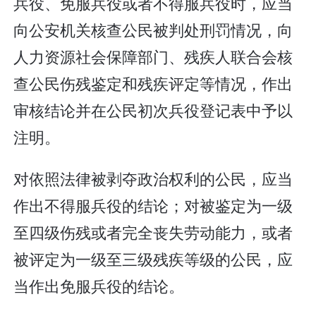
兵役、免服兵役或者不得服兵役时，应当
向公安机关核查公民被判处刑罚情况，向
人力资源社会保障部门、残疾人联合会核
查公民伤残鉴定和残疾评定等情况，作出
审核结论并在公民初次兵役登记表中予以
注明。
对依照法律被剥夺政治权利的公民，应当
作出不得服兵役的结论；对被鉴定为一级
至四级伤残或者完全丧失劳动能力，或者
被评定为一级至三级残疾等级的公民，应
当作出免服兵役的结论。