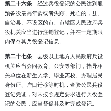
经过兵役登记的公民达到服
第二十六条
预备役最高年龄或者失踪、死亡的，县、
自治县、不设区的市、市辖区人民政府兵
役机关应当进行注销登记，并在一定期限
内保存其兵役登记信息。
县级以上地方人民政府兵役
第二十七条
机关应当会同教育、公安等部门，指导相
关单位在新生入学、毕业离校、办理居民
身份证、户口迁移等时机，查验公民兵役
登记凭证，对未按照规定要求进行兵役登
记的公民，应当督促其及时完成登记。