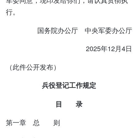
行。
国务院办公厅 中央军委办公厅
2025年12月4日
（此件公开发布）
兵役登记工作规定
目 录
第一章 总 则